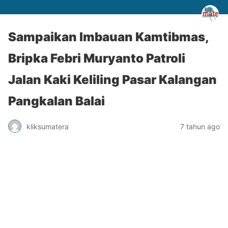
Sampaikan Imbauan Kamtibmas,
Bripka Febri Muryanto Patroli
Jalan Kaki Keliling Pasar Kalangan
Pangkalan Balai
kliksumatera
7 tahun ago