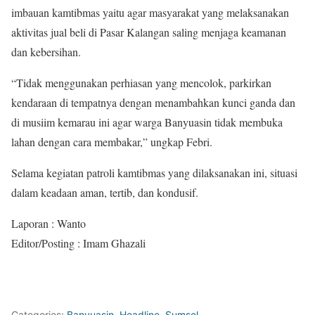
imbauan kamtibmas yaitu agar masyarakat yang melaksanakan
aktivitas jual beli di Pasar Kalangan saling menjaga keamanan
dan kebersihan.
“Tidak menggunakan perhiasan yang mencolok, parkirkan
kendaraan di tempatnya dengan menambahkan kunci ganda dan
di musiim kemarau ini agar warga Banyuasin tidak membuka
lahan dengan cara membakar,” ungkap Febri.
Selama kegiatan patroli kamtibmas yang dilaksanakan ini, situasi
dalam keadaan aman, tertib, dan kondusif.
Laporan : Wanto
Editor/Posting : Imam Ghazali
Categories:
Banyuasin
,
Headline
,
Sumsel