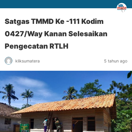
Satgas TMMD Ke -111 Kodim
0427/Way Kanan Selesaikan
Pengecatan RTLH
kliksumatera
5 tahun ago