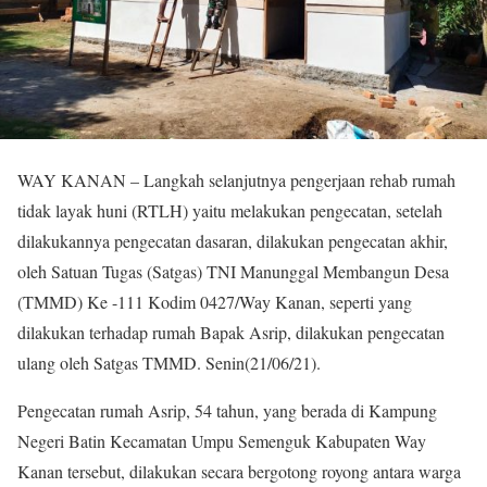
WAY KANAN – Langkah selanjutnya pengerjaan rehab rumah
tidak layak huni (RTLH) yaitu melakukan pengecatan, setelah
dilakukannya pengecatan dasaran, dilakukan pengecatan akhir,
oleh Satuan Tugas (Satgas) TNI Manunggal Membangun Desa
(TMMD) Ke -111 Kodim 0427/Way Kanan, seperti yang
dilakukan terhadap rumah Bapak Asrip, dilakukan pengecatan
ulang oleh Satgas TMMD. Senin(21/06/21).
Pengecatan rumah Asrip, 54 tahun, yang berada di Kampung
Negeri Batin Kecamatan Umpu Semenguk Kabupaten Way
Kanan tersebut, dilakukan secara bergotong royong antara warga