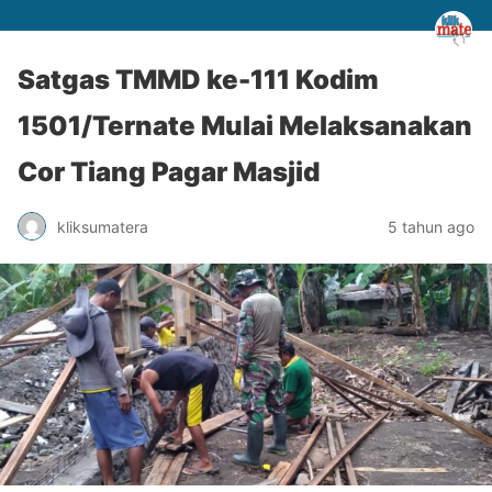
Satgas TMMD ke-111 Kodim
1501/Ternate Mulai Melaksanakan
Cor Tiang Pagar Masjid
kliksumatera
5 tahun ago