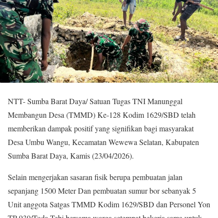
NTT- Sumba Barat Daya/ Satuan Tugas TNI Manunggal
Membangun Desa (TMMD) Ke-128 Kodim 1629/SBD telah
memberikan dampak positif yang signifikan bagi masyarakat
Desa Umbu Wangu, Kecamatan Wewewa Selatan, Kabupaten
Sumba Barat Daya, Kamis (23/04/2026).
Selain mengerjakan sasaran fisik berupa pembuatan jalan
sepanjang 1500 Meter Dan pembuatan sumur bor sebanyak 5
Unit anggota Satgas TMMD Kodim 1629/SBD dan Personel Yon
TP 930/Toda Tebi bersama warga setempat bekerja sama untuk