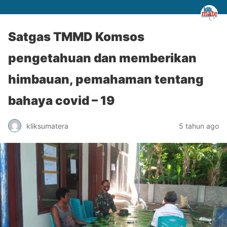
Satgas TMMD Komsos
pengetahuan dan memberikan
himbauan, pemahaman tentang
bahaya covid – 19
kliksumatera
5 tahun ago