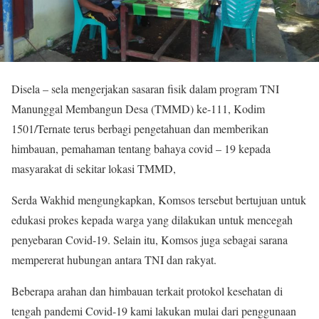
Disela – sela mengerjakan sasaran fisik dalam program TNI
Manunggal Membangun Desa (TMMD) ke-111, Kodim
1501/Ternate terus berbagi pengetahuan dan memberikan
himbauan, pemahaman tentang bahaya covid – 19 kepada
masyarakat di sekitar lokasi TMMD,
Serda Wakhid mengungkapkan, Komsos tersebut bertujuan untuk
edukasi prokes kepada warga yang dilakukan untuk mencegah
penyebaran Covid-19. Selain itu, Komsos juga sebagai sarana
mempererat hubungan antara TNI dan rakyat.
Beberapa arahan dan himbauan terkait protokol kesehatan di
tengah pandemi Covid-19 kami lakukan mulai dari penggunaan