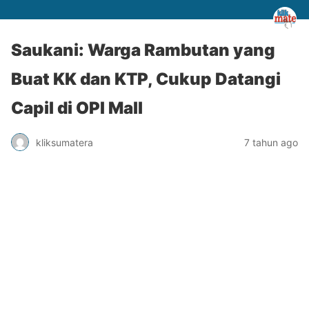
Saukani: Warga Rambutan yang
Buat KK dan KTP, Cukup Datangi
Capil di OPI Mall
kliksumatera
7 tahun ago