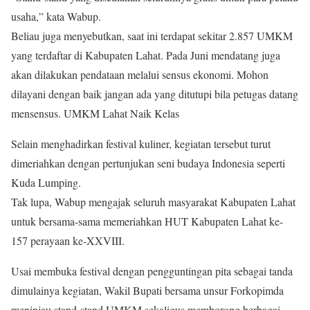
usaha,” kata Wabup.
Beliau juga menyebutkan, saat ini terdapat sekitar 2.857 UMKM
yang terdaftar di Kabupaten Lahat. Pada Juni mendatang juga
akan dilakukan pendataan melalui sensus ekonomi. Mohon
dilayani dengan baik jangan ada yang ditutupi bila petugas datang
mensensus. UMKM Lahat Naik Kelas
Selain menghadirkan festival kuliner, kegiatan tersebut turut
dimeriahkan dengan pertunjukan seni budaya Indonesia seperti
Kuda Lumping.
Tak lupa, Wabup mengajak seluruh masyarakat Kabupaten Lahat
untuk bersama-sama memeriahkan HUT Kabupaten Lahat ke-
157 perayaan ke-XXVIII.
Usai membuka festival dengan pengguntingan pita sebagai tanda
dimulainya kegiatan, Wakil Bupati bersama unsur Forkopimda
meninjau stand-stand UMKM sekaligus memborong berbagai