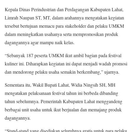
Kepala Dinas Perindustrian dan Perdagangan Kabupaten Lahat,
Limrah Naupan ST, MT, dalam arahannya mengatakan kegiatan
tersebut bertujuan memacu para stakeholder dan pelaku UMKM
dalam meningkatkan usahanya serta mempromosikan produk
dagangannya agar mampu naik kelas.
“Sebanyak 187 peserta UMKM ikut ambil bagian pada festival
kuliner ini. Diharapkan kegiatan ini dapat menjadi wadah promosi
dan mendorong pelaku usaha semakin berkembang,” ujarnya.
Sementara itu, Wakil Bupati Lahat, Widia Ningsih SH, MH
mengatakan pelaksanaan festival tahun ini berbeda dibanding
tahun sebelumnya. Pemerintah Kabupaten Lahat menggandeng
berbagai unit usaha untuk ikut berjualan dan memajang produk
dagangannya.
“Stand-stand yang disediakan seluruhnya gratis untuk para pelaku