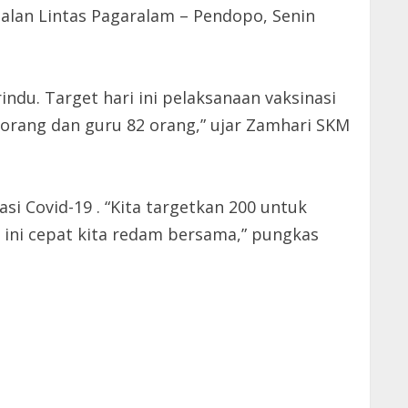
alan Lintas Pagaralam – Pendopo, Senin
indu. Target hari ini pelaksanaan vaksinasi
 orang dan guru 82 orang,” ujar Zamhari SKM
i Covid-19 . “Kita targetkan 200 untuk
9 ini cepat kita redam bersama,” pungkas