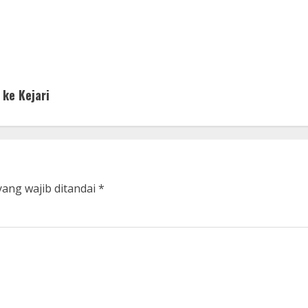
ke Kejari
yang wajib ditandai
*