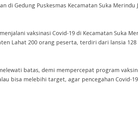
tkan di Gedung Puskesmas Kecamatan Suka Merindu J
 menjalani vaksinasi Covid-19 di Kecamatan Suka Mer
n Lahat 200 orang peserta, terdiri dari lansia 128
 melewati batas, demi mempercepat program vaksinas
lau bisa melebihi target, agar pencegahan Covid-1