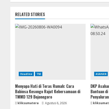
RELATED STORIES
Headline
TNI
ASAHAN
Menyapa Hati di Teras Rumah: Cara
DKP Asahan
Babinsa Kesongo Rajut Kebersamaan di
Bantuan di
TMMD 129 Bojonegoro
Penyaluran
kliksumatera
Agustus 6, 2026
kliksumat