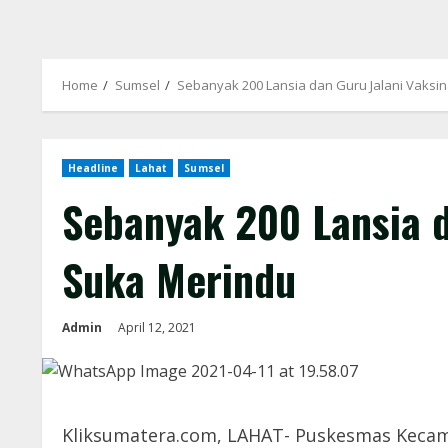
Home
Sumsel
Sebanyak 200 Lansia dan Guru Jalani Vaksi
Headline
Lahat
Sumsel
Sebanyak 200 Lansia d
Suka Merindu
Admin
April 12, 2021
Kliksumatera.com, LAHAT- Puskesmas Kecama