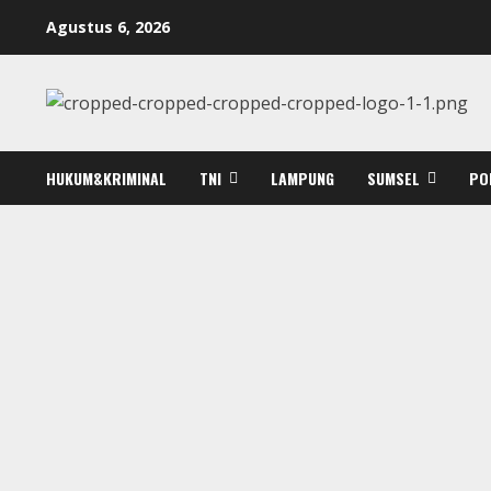
Skip
Agustus 6, 2026
to
content
HUKUM&KRIMINAL
TNI
LAMPUNG
SUMSEL
PO