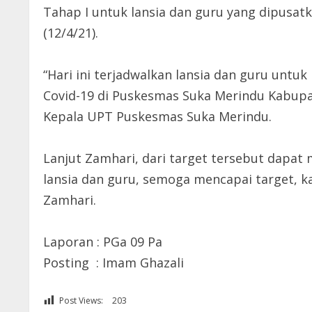
Tahap I untuk lansia dan guru yang dipusa
(12/4/21).
“Hari ini terjadwalkan lansia dan guru untuk
Covid-19 di Puskesmas Suka Merindu Kabupate
Kepala UPT Puskesmas Suka Merindu.
Lanjut Zamhari, dari target tersebut dapat
lansia dan guru, semoga mencapai target, ka
Zamhari.
Laporan : PGa 09 Pa
Posting : Imam Ghazali
Post Views:
203