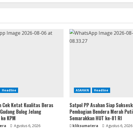
Headline
ASAHAN
Headline
 Cek Ketat Kualitas Beras
Satpol PP Asahan Siap Sukses
 Gudang Bulog Jelang
Pembagian Bendera Merah Puti
 ke KPM
Semarakkan HUT ke-81 RI
era
Agustus 6, 2026
kliksumatera
Agustus 6, 2026