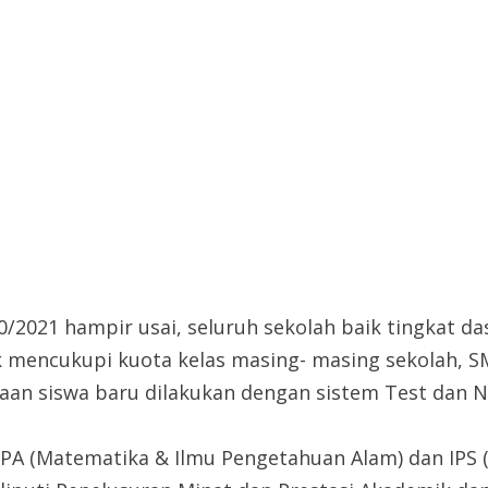
0/2021 hampir usai, seluruh sekolah baik tingkat 
k mencukupi kuota kelas masing- masing sekolah, S
an siswa baru dilakukan dengan sistem Test dan N
 (Matematika & Ilmu Pengetahuan Alam) dan IPS (I