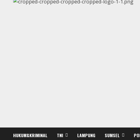
HUKUM&KRIMINAL
TNI
LAMPUNG
SUMSEL
PO