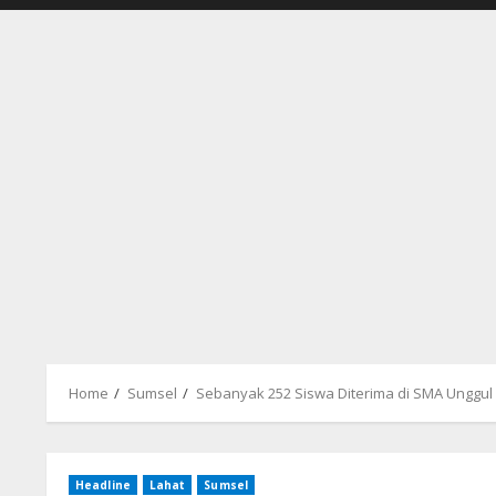
Home
Sumsel
Sebanyak 252 Siswa Diterima di SMA Unggul 
Headline
Lahat
Sumsel