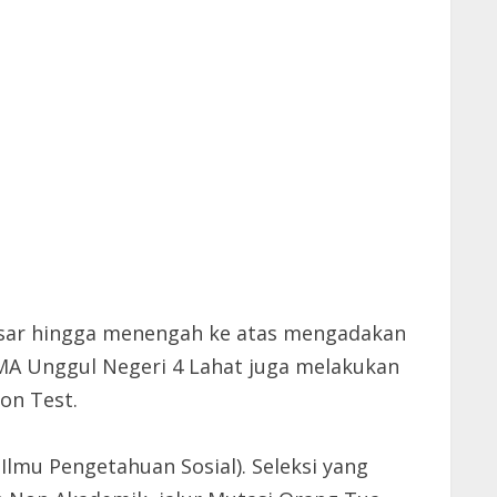
dasar hingga menengah ke atas mengadakan
MA Unggul Negeri 4 Lahat juga melakukan
on Test.
lmu Pengetahuan Sosial). Seleksi yang