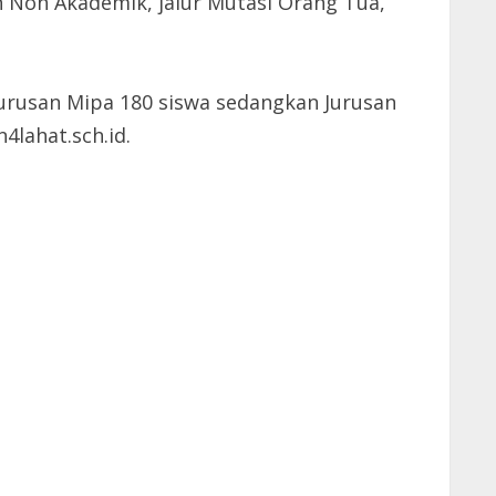
an Non Akademik, jalur Mutasi Orang Tua,
Jurusan Mipa 180 siswa sedangkan Jurusan
4lahat.sch.id.