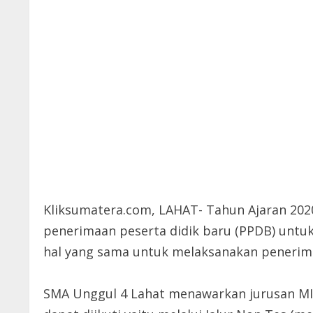
Kliksumatera.com, LAHAT- Tahun Ajaran 202
penerimaan peserta didik baru (PPDB) untu
hal yang sama untuk melaksanakan penerima
SMA Unggul 4 Lahat menawarkan jurusan MIPA