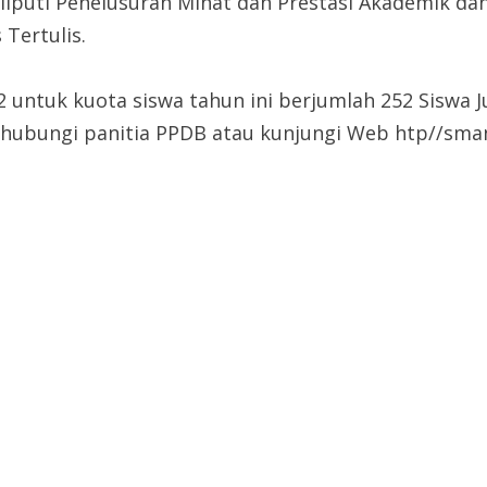
meliputi Penelusuran Minat dan Prestasi Akademik d
 Tertulis.
2 untuk kuota siswa tahun ini berjumlah 252 Siswa 
an hubungi panitia PPDB atau kunjungi Web htp//sman