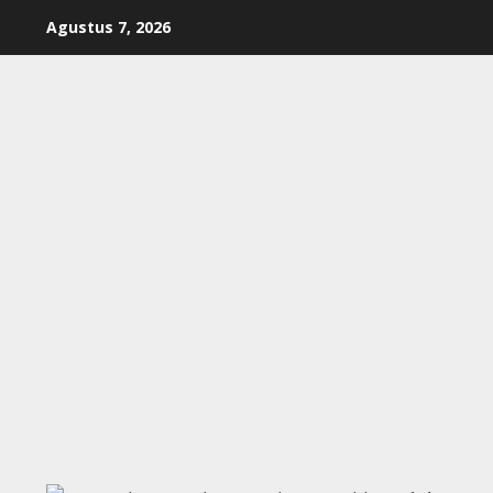
Skip
Agustus 7, 2026
to
content