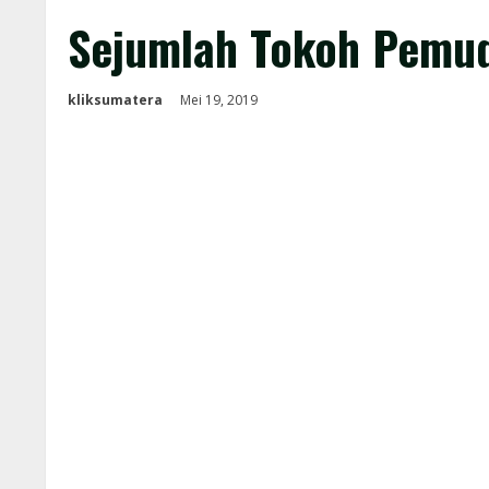
Sejumlah Tokoh Pemud
kliksumatera
Mei 19, 2019