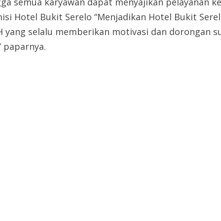
ngga semua karyawan dapat menyajikan pelayanan k
si Hotel Bukit Serelo “Menjadikan Hotel Bukit Serel
H yang selalu memberikan motivasi dan dorongan s
’ paparnya.