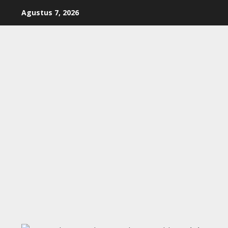
Skip
Agustus 7, 2026
to
content