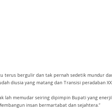
u terus bergulir dan tak pernah sedetik mundur dar
sudah diusia yang matang dan Transisi peradaban XXI
ak lah memudar seiring dipimpin Bupati yang enerji
Membangun insan bermartabat dan sejahtera.’’