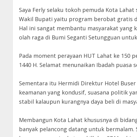
Saya Ferly selaku tokoh pemuda Kota Lahat
Wakil Bupati yaitu program berobat gratis 
Hal ini sangat membantu masyarakat yang
olah raga di Bumi Seganti Setungguan untuk 
Pada moment perayaan HUT Lahat ke 150 pe
1440 H. Selamat menunaikan Ibadah puasa s
Sementara itu Hermidi Direktur Hotel Buser p
keamanan yang kondusif, suasana politik yan
stabil kalaupun kurangnya daya beli di masya
Membangun Kota Lahat khususnya di bidang pe
banyak pelancong datang untuk bermalam. Sa