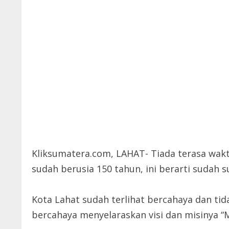
Kliksumatera.com, LAHAT- Tiada terasa wakt
sudah berusia 150 ta
hun, ini berarti sudah 
Kota Lahat sudah terlihat bercahaya dan tid
bercahaya menyelaraskan visi dan misinya “