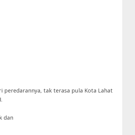
i peredarannya, tak terasa pula Kota Lahat
.
k dan