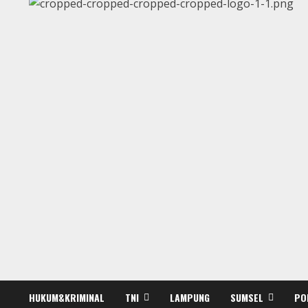
HUKUM&KRIMINAL
TNI
LAMPUNG
SUMSEL
PO