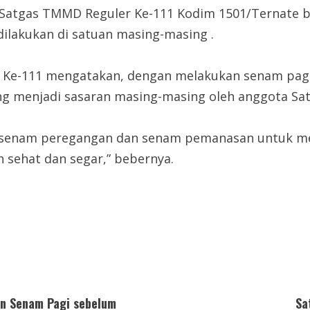
ota Satgas TMMD Reguler Ke-111 Kodim 1501/Ternate
ilakukan di satuan masing-masing .
 Ke-111 mengatakan, dengan melakukan senam pagi 
ng menjadi sasaran masing-masing oleh anggota S
jut senam peregangan dan senam pemanasan untuk me
 sehat dan segar,” bebernya.
n Senam Pagi sebelum
Sa