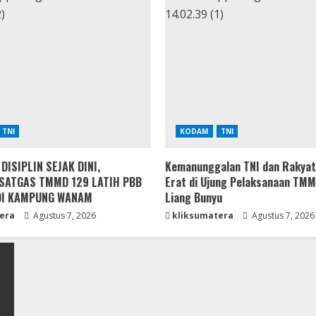
TNI
KODAM
TNI
ISIPLIN SEJAK DINI,
Kemanunggalan TNI dan Rakyat
SATGAS TMMD 129 LATIH PBB
Erat di Ujung Pelaksanaan TM
DI KAMPUNG WANAM
Liang Bunyu
era
Agustus 7, 2026
kliksumatera
Agustus 7, 2026