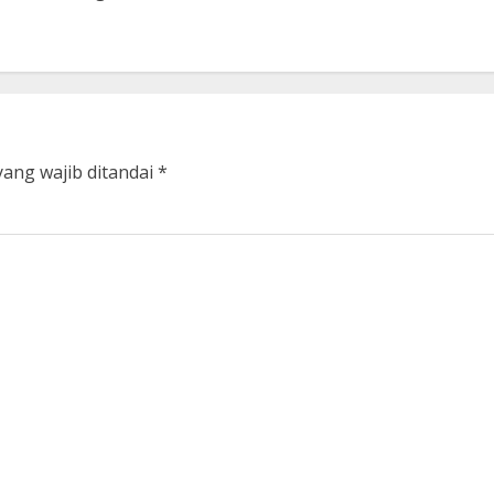
yang wajib ditandai
*