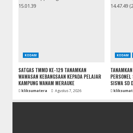
KODAM
KODAM
SATGAS TMMD KE-129 TANAMKAN
TANAMKAN D
WAWASAN KEBANGSAAN KEPADA PELAJAR
PERSONEL 
KAMPUNG WANAM MERAUKE
SISWA SD 
kliksumatera
Agustus 7, 2026
kliksumat