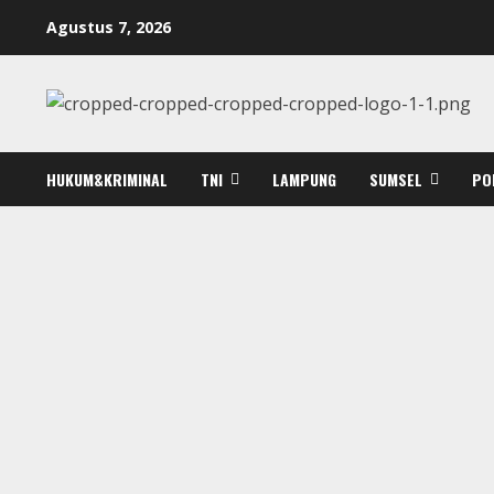
Skip
Agustus 7, 2026
to
content
HUKUM&KRIMINAL
TNI
LAMPUNG
SUMSEL
PO