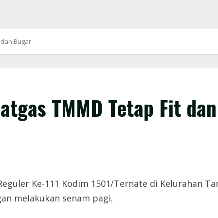
 dan Bugar
Satgas TMMD Tetap Fit dan
Reguler Ke-111 Kodim 1501/Ternate di Kelurahan 
gan melakukan senam pagi.