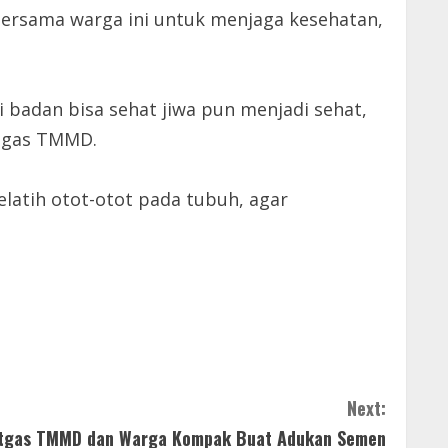
 bersama warga ini untuk menjaga kesehatan,
badan bisa sehat jiwa pun menjadi sehat,
atgas TMMD.
latih otot-otot pada tubuh, agar
Next:
tgas TMMD dan Warga Kompak Buat Adukan Semen