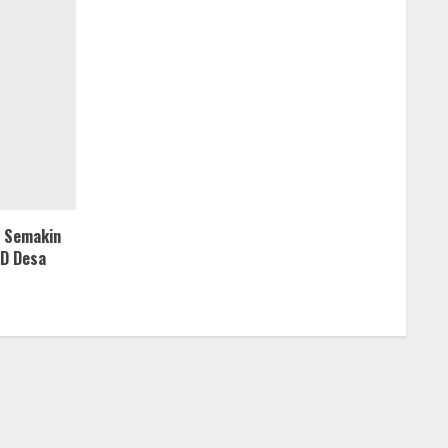
 Semakin
MD Desa