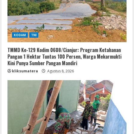
KODAM
TNI
TMMD Ke-129 Kodim 0608/Cianjur: Program Ketahanan
Pangan 1 Hektar Tuntas 100 Persen, Warga Mekarmukti
Kini Punya Sumber Pangan Mandiri
kliksumatera
Agustus 8, 2026