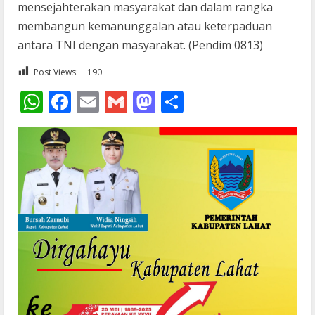
mensejahterakan masyarakat dan dalam rangka
membangun kemanunggalan atau keterpaduan
antara TNI dengan masyarakat. (Pendim 0813)
Post Views:
190
WhatsApp
Facebook
Email
Gmail
Mastodon
Share