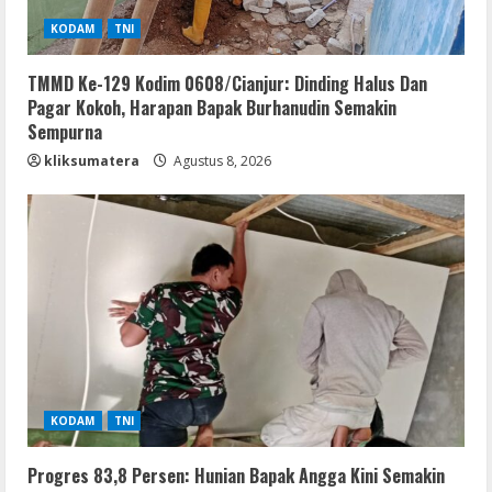
KODAM
TNI
TMMD Ke-129 Kodim 0608/Cianjur: Dinding Halus Dan
Pagar Kokoh, Harapan Bapak Burhanudin Semakin
Sempurna
kliksumatera
Agustus 8, 2026
KODAM
TNI
Progres 83,8 Persen: Hunian Bapak Angga Kini Semakin