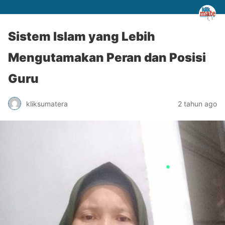
Sistem Islam yang Lebih
Mengutamakan Peran dan Posisi
Guru
kliksumatera
2 tahun ago