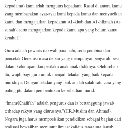
kepadamu) kami telah mengutus kepadamu Rasul di antara kamu
yang membacakan ayat-ayat kami kepada kamu dan menyucikan
kamu dan mengajarkan kepadamu Al -kitab dan Al -hikmah (As
sunah), serta mengajarkan kepada kamu apa yang belum kamu
ketahui.”
Guru adalah pewaris dakwah para nabi, serta pembina dan
pencetak Generasi masa depan yang mempunyai pengaruh besar
dalam kehidupan dan perilaku anak-anak didiknya. Oleh sebab
itu, wajib bagi guru untuk menjadi teladan yang baik kepada
muridnya. Dengan teladan yang baik adalah salah satu cara yang
paling jitu dalam pembentukan kepribadian murid.
“Imam/Khalifah” adalah pengurus dan ia bertanggung jawab
terhadap rakyat yang diurusnya.”(HR.Muslim dan Ahmad).
Negara juga harus memposisikan pendidikan sebagai bagian dari
realisasi kewajiban menuntut ilmu sekaligus tanggung jawab