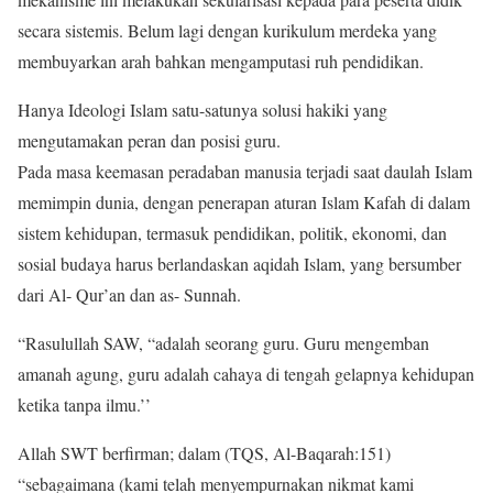
secara sistemis. Belum lagi dengan kurikulum merdeka yang
membuyarkan arah bahkan mengamputasi ruh pendidikan.
Hanya Ideologi Islam satu-satunya solusi hakiki yang
mengutamakan peran dan posisi guru.
Pada masa keemasan peradaban manusia terjadi saat daulah Islam
memimpin dunia, dengan penerapan aturan Islam Kafah di dalam
sistem kehidupan, termasuk pendidikan, politik, ekonomi, dan
sosial budaya harus berlandaskan aqidah Islam, yang bersumber
dari Al- Qur’an dan as- Sunnah.
“Rasulullah SAW, “adalah seorang guru. Guru mengemban
amanah agung, guru adalah cahaya di tengah gelapnya kehidupan
ketika tanpa ilmu.’’
Allah SWT berfirman; dalam (TQS, Al-Baqarah:151)
“sebagaimana (kami telah menyempurnakan nikmat kami