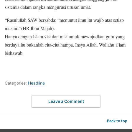
sistemis dalam rangka mengurusi urusan umat.
“Rasulullah SAW bersabda; “menuntut ilmu itu wajib atas setiap
muslim.”(HR.Ibnu Majah).
Hanya dengan Islam visi dan misi untuk mewujudkan guru yang
berdaya itu bukanlah cita-cita hampa, Insya Allah. Wallahu a’lam
bishawab.
Categories:
Headline
Leave a Comment
Back to top