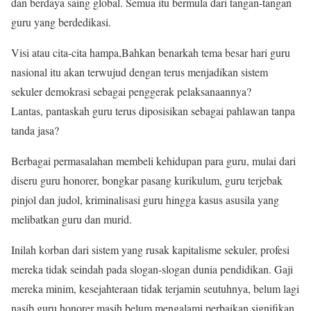
dan berdaya saing global. Semua itu bermula dari tangan-tangan
guru yang berdedikasi.
Visi atau cita-cita hampa,Bahkan benarkah tema besar hari guru
nasional itu akan terwujud dengan terus menjadikan sistem
sekuler demokrasi sebagai penggerak pelaksanaannya?
Lantas, pantaskah guru terus diposisikan sebagai pahlawan tanpa
tanda jasa?
Berbagai permasalahan membeli kehidupan para guru, mulai dari
diseru guru honorer, bongkar pasang kurikulum, guru terjebak
pinjol dan judol, kriminalisasi guru hingga kasus asusila yang
melibatkan guru dan murid.
Inilah korban dari sistem yang rusak kapitalisme sekuler, profesi
mereka tidak seindah pada slogan-slogan dunia pendidikan. Gaji
mereka minim, kesejahteraan tidak terjamin seutuhnya, belum lagi
nasib guru honorer masih belum mengalami perbaikan signifikan.