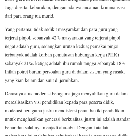
Juga disertai keburukan, dengan adanya ancaman kriminalisasi
dari para orang tua murid.
Yang pertama; tidak sedikit masyarakat dan para guru yang
terjerat pinjol. sebanyak 42% masyarakat yang terjerat pinjol
ilegal adalah guru, sedangkan urutan kedua; pemakai pinjol
terbanyak adalah korban pemutusan hubungan kerja (PHK)
sebanyak 21%. ketiga; adalah ibu rumah tangga sebanyak 18%.
Inilah potret buram persoalan guru di dalam sistem yang rusak,
yang kian kelam dan sulit di jernihkan.
Derasnya arus moderasi beragama juga menyulitkan guru dalam
merealisasikan visi pendidikan kepada para peserta didik,
moderasi beragama justru mendistorsi peran hakiki pendidikan
untuk menghasilkan generasi berkualitas, justru ini adalah standar
benar dan salahnya menjadi abu-abu. Dengan kata lain
mekanisme ini melakukan sekularisasi kepada para peserta didik