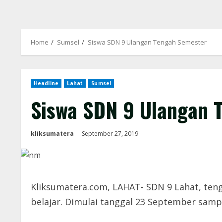
Home
Sumsel
Siswa SDN 9 Ulangan Tengah Semester
Headline
Lahat
Sumsel
Siswa SDN 9 Ulangan 
kliksumatera
September 27, 2019
Kliksumatera.com, LAHAT- SDN 9 Lahat, te
belajar. Dimulai tanggal 23 September samp