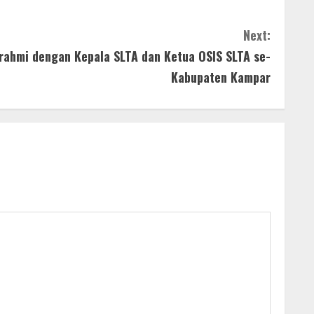
Next:
rahmi dengan Kepala SLTA dan Ketua OSIS SLTA se-
Kabupaten Kampar