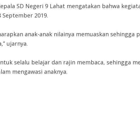
 Kepala SD Negeri 9 Lahat mengatakan bahwa kegiat
28 September 2019.
 Diharapkan anak-anak nilainya memuaskan sehingga
’’ ujarnya.
ntuk selalu belajar dan rajin membaca, sehingga me
alam mengawasi anaknya.