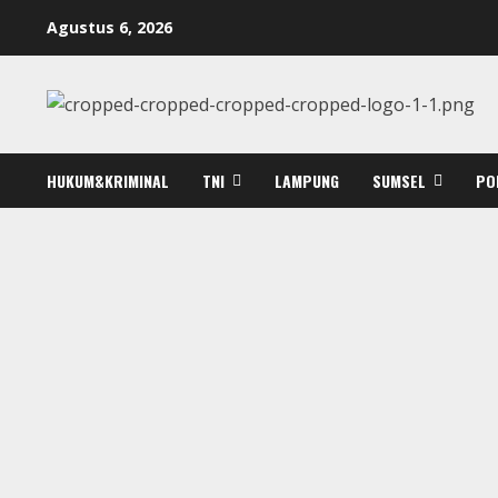
Skip
Agustus 6, 2026
to
content
HUKUM&KRIMINAL
TNI
LAMPUNG
SUMSEL
PO