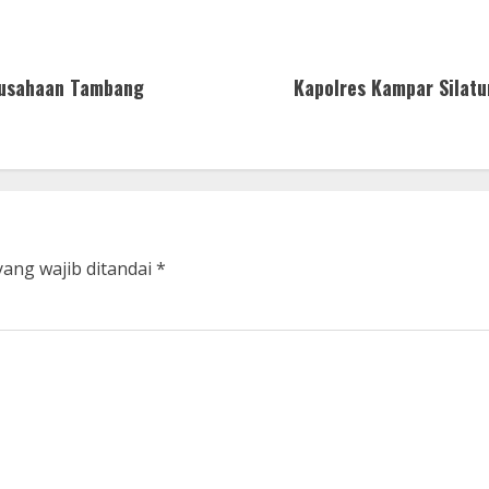
rusahaan Tambang
Kapolres Kampar Silatu
yang wajib ditandai
*