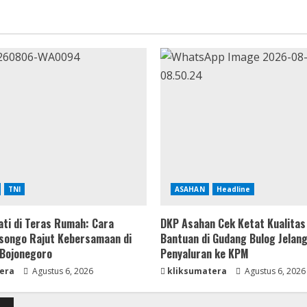
TNI
ASAHAN
Headline
ti di Teras Rumah: Cara
DKP Asahan Cek Ketat Kualitas
songo Rajut Kebersamaan di
Bantuan di Gudang Bulog Jelan
Bojonegoro
Penyaluran ke KPM
era
Agustus 6, 2026
kliksumatera
Agustus 6, 2026