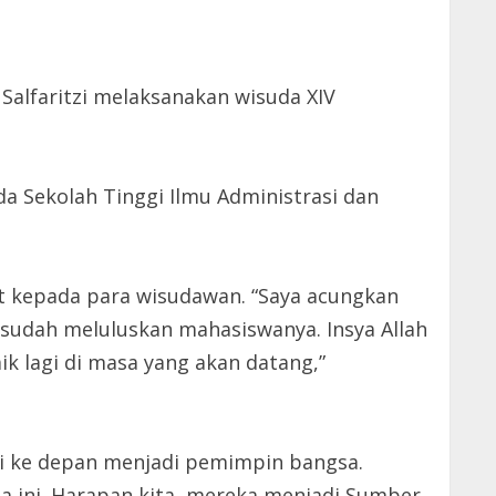
Salfaritzi melaksanakan wisuda XIV
 Sekolah Tinggi Ilmu Administrasi dan
 kepada para wisudawan. “Saya acungkan
t sudah meluluskan mahasiswanya. Insya Allah
ik lagi di masa yang akan datang,”
ni ke depan menjadi pemimpin bangsa.
ia ini. Harapan kita, mereka menjadi Sumber