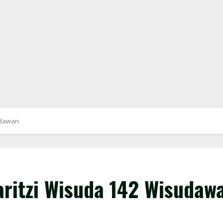
udawan
aritzi Wisuda 142 Wisudaw