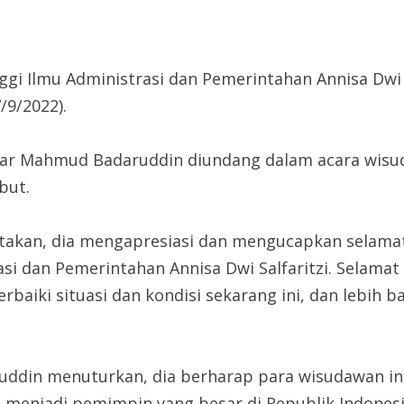
i Ilmu Administrasi dan Pemerintahan Annisa Dwi 
/9/2022).
ar Mahmud Badaruddin diundang dalam acara wisuda
but.
akan, dia mengapresiasi dan mengucapkan selamat
si dan Pemerintahan Annisa Dwi Salfaritzi. Selama
aiki situasi dan kondisi sekarang ini, dan lebih ba
ruddin menuturkan, dia berharap para wisudawan i
an menjadi pemimpin yang besar di Republik Indones