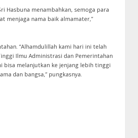
Hj Sri Hasbuna menambahkan, semoga para
pat menjaga nama baik almamater,”
han. “Alhamdulillah kami hari ini telah
 Tinggi Ilmu Administrasi dan Pemerintahan
i bisa melanjutkan ke jenjang lebih tinggi
agama dan bangsa,” pungkasnya.