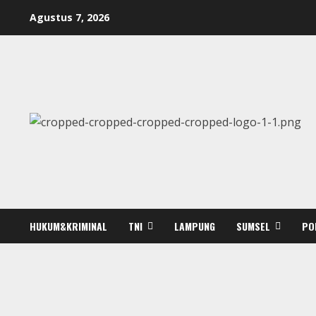
Skip
Agustus 7, 2026
to
content
HUKUM&KRIMINAL
TNI
LAMPUNG
SUMSEL
PO