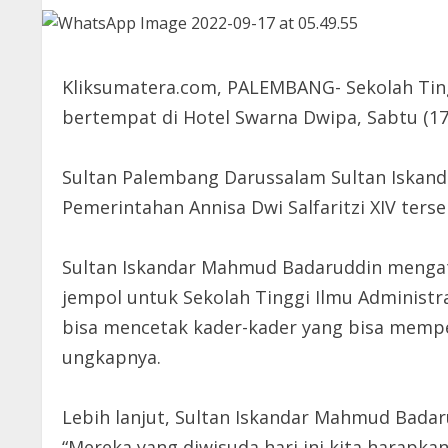
Kliksumatera.com, PALEMBANG- Sekolah Tingg
bertempat di Hotel Swarna Dwipa, Sabtu (17
Sultan Palembang Darussalam Sultan Iskand
Pemerintahan Annisa Dwi Salfaritzi XIV terse
Sultan Iskandar Mahmud Badaruddin mengat
jempol untuk Sekolah Tinggi Ilmu Administra
bisa mencetak kader-kader yang bisa memperb
ungkapnya.
Lebih lanjut, Sultan Iskandar Mahmud Bada
“Mereka yang diwisuda hari ini kita harapk