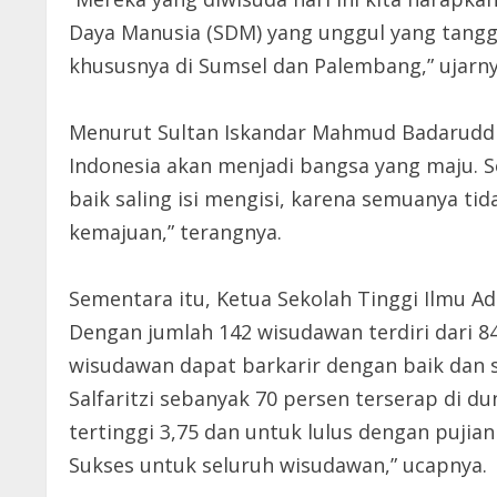
Daya Manusia (SDM) yang unggul yang tang
khususnya di Sumsel dan Palembang,” ujarny
Menurut Sultan Iskandar Mahmud Badaruddi
Indonesia akan menjadi bangsa yang maju. Se
baik saling isi mengisi, karena semuanya t
kemajuan,” terangnya.
Sementara itu, Ketua Sekolah Tinggi Ilmu Ad
Dengan jumlah 142 wisudawan terdiri dari 8
wisudawan dapat barkarir dengan baik dan s
Salfaritzi sebanyak 70 persen terserap di du
tertinggi 3,75 dan untuk lulus dengan puji
Sukses untuk seluruh wisudawan,” ucapnya.