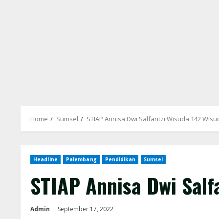
Home
Sumsel
STIAP Annisa Dwi Salfaritzi Wisuda 142 Wis
Headline
Palembang
Pendidikan
Sumsel
STIAP Annisa Dwi Salf
Admin
September 17, 2022