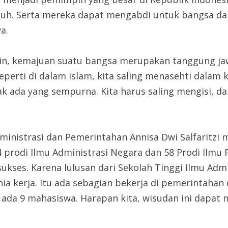
guh. Serta mereka dapat mengabdi untuk bangsa d
a.
n, kemajuan suatu bangsa merupakan tanggung jawa
perti di dalam Islam, kita saling menasehti dalam k
idak ada yang sempurna. Kita harus saling mengisi,
ministrasi dan Pemerintahan Annisa Dwi Salfaritzi m
4 prodi Ilmu Administrasi Negara dan 58 Prodi Ilmu
ukses. Karena lulusan dari Sekolah Tinggi Ilmu Adm
nia kerja. Itu ada sebagian bekerja di pemerintahan
an ada 9 mahasiswa. Harapan kita, wisudan ini dapa