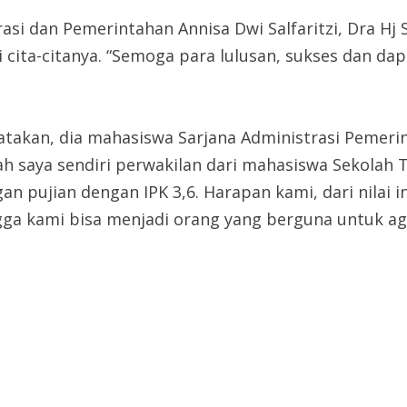
rasi dan Pemerintahan Annisa Dwi Salfaritzi, Dra 
cita-citanya. “Semoga para lulusan, sukses dan da
takan, dia mahasiswa Sarjana Administrasi Pemerinta
llah saya sendiri perwakilan dari mahasiswa Sekolah
an pujian dengan IPK 3,6. Harapan kami, dari nilai in
ngga kami bisa menjadi orang yang berguna untuk 