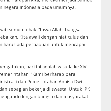
an negara Indonesia pada umumnya,
b semua pihak. “Insya Allah, bangsa
ebaikan. Kita awali dengan niat tulus dan
 dan harus ada perpaduan untuk mencapai
engatakan, hari ini adalah wisuda ke XIV.
 Pemerintahan. “Kami berharap para
inistrasi dan Pemerintahan Annisa Dwi
 dan sebagian bekerja di swasta. Untuk IPK
t mengabdi dengan bangsa dan masyarakat.