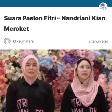
Suara Paslon Fitri – Nandriani Kian
Meroket
kliksumatera
2 tahun ago