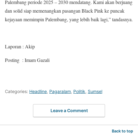
Palembang periode 2025 – 2030 mendatang. Kami akan berjuang
dan solid siap memenangkan pasangan Black Pink ke puncak
kejayaan memimpin Palembang, yang lebih baik lagi,” tandasnya.
Laporan : Akip
Posting : Imam Gazali
Categories:
Headline
,
Pagaralam
,
Politik
,
Sumsel
Leave a Comment
Back to top