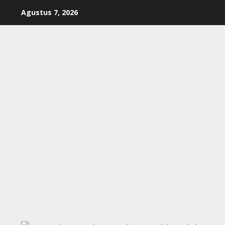
Skip
Agustus 7, 2026
to
content