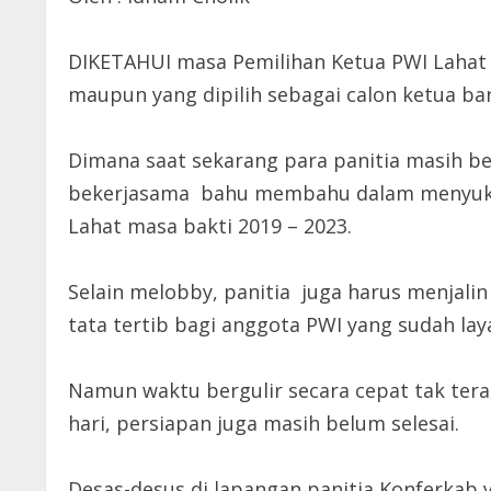
DIKETAHUI masa Pemilihan Ketua PWI Lahat
maupun yang dipilih sebagai calon ketua ba
Dimana saat sekarang para panitia masih b
bekerjasama bahu membahu dalam menyukse
Lahat masa bakti 2019 – 2023.
Selain melobby, panitia juga harus menjal
tata tertib bagi anggota PWI yang sudah laya
Namun waktu bergulir secara cepat tak ter
hari, persiapan juga masih belum selesai.
Desas-desus di lapangan panitia Konferkab