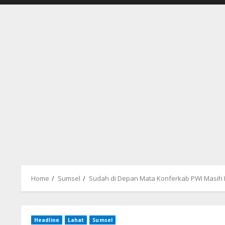
Home
Sumsel
Sudah di Depan Mata Konferkab PWI Masih
Headline
Lahat
Sumsel