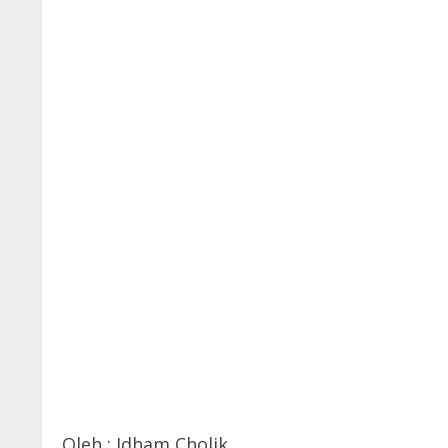
Oleh : Idham Cholik