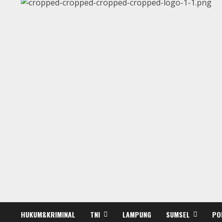
HUKUM&KRIMINAL
TNI
LAMPUNG
SUMSEL
PO