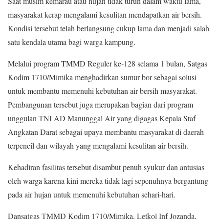
Saat musim kemarau atau hujan tidak turun dalam waktu lama,
masyarakat kerap mengalami kesulitan mendapatkan air bersih.
Kondisi tersebut telah berlangsung cukup lama dan menjadi salah
satu kendala utama bagi warga kampung.
Melalui program TMMD Reguler ke-128 selama 1 bulan, Satgas
Kodim 1710/Mimika menghadirkan sumur bor sebagai solusi
untuk membantu memenuhi kebutuhan air bersih masyarakat.
Pembangunan tersebut juga merupakan bagian dari program
unggulan TNI AD Manunggal Air yang digagas Kepala Staf
Angkatan Darat sebagai upaya membantu masyarakat di daerah
terpencil dan wilayah yang mengalami kesulitan air bersih.
Kehadiran fasilitas tersebut disambut penuh syukur dan antusias
oleh warga karena kini mereka tidak lagi sepenuhnya bergantung
pada air hujan untuk memenuhi kebutuhan sehari-hari.
Dansatgas TMMD Kodim 1710/Mimika, Letkol Inf Jozanda,