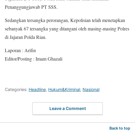
Penanggungjawab PT SSS.
Sedangkan tersangka perorangan, Kepolisian telah menetapkan
sebanyak 67 tersangka yang ditangani oleh masing-masing Polres
di Jajaran Polda Riau.
Laporan : Arifin
Editor/Posting : Imam Ghazali
Categories:
Headline
,
Hukum&Kriminal
,
Nasional
Leave a Comment
Back to top