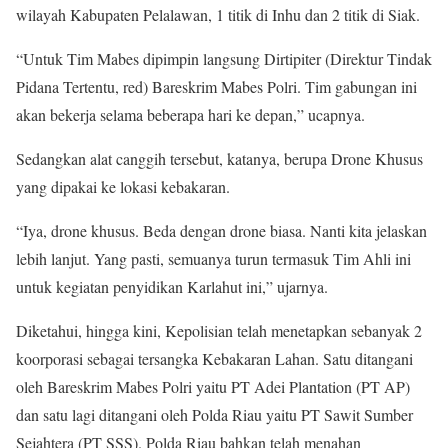
wilayah Kabupaten Pelalawan, 1 titik di Inhu dan 2 titik di Siak.
“Untuk Tim Mabes dipimpin langsung Dirtipiter (Direktur Tindak
Pidana Tertentu, red) Bareskrim Mabes Polri. Tim gabungan ini
akan bekerja selama beberapa hari ke depan,” ucapnya.
Sedangkan alat canggih tersebut, katanya, berupa Drone Khusus
yang dipakai ke lokasi kebakaran.
“Iya, drone khusus. Beda dengan drone biasa. Nanti kita jelaskan
lebih lanjut. Yang pasti, semuanya turun termasuk Tim Ahli ini
untuk kegiatan penyidikan Karlahut ini,” ujarnya.
Diketahui, hingga kini, Kepolisian telah menetapkan sebanyak 2
koorporasi sebagai tersangka Kebakaran Lahan. Satu ditangani
oleh Bareskrim Mabes Polri yaitu PT Adei Plantation (PT AP)
dan satu lagi ditangani oleh Polda Riau yaitu PT Sawit Sumber
Sejahtera (PT SSS). Polda Riau bahkan telah menahan