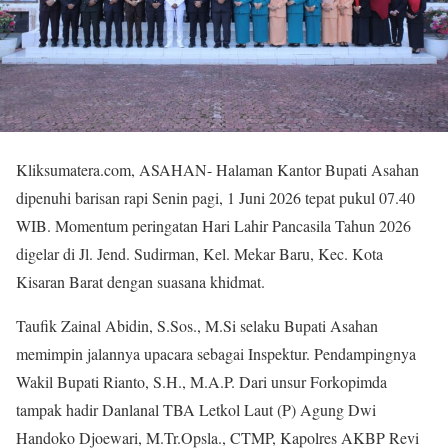
Kliksumatera.com, ASAHAN- Halaman Kantor Bupati Asahan
dipenuhi barisan rapi Senin pagi, 1 Juni 2026 tepat pukul 07.40
WIB. Momentum peringatan Hari Lahir Pancasila Tahun 2026
digelar di Jl. Jend. Sudirman, Kel. Mekar Baru, Kec. Kota
Kisaran Barat dengan suasana khidmat.
Taufik Zainal Abidin, S.Sos., M.Si selaku Bupati Asahan
memimpin jalannya upacara sebagai Inspektur. Pendampingnya
Wakil Bupati Rianto, S.H., M.A.P. Dari unsur Forkopimda
tampak hadir Danlanal TBA Letkol Laut (P) Agung Dwi
Handoko Djoewari, M.Tr.Opsla., CTMP, Kapolres AKBP Revi