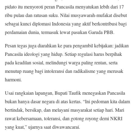
pidato itu menyoroti peran Pancasila menyatukan lebih dari 17
ribu pulau dan ratusan suku. Nilai musyawarah-mufakat disebut
sebagai kunci diplomasi Indonesia yang aktif berkontribusi bagi
perdamaian dunia, termasuk lewat pasukan Garuda PBB.
Pesan tegas juga diarahkan ke para pengambil kebijakan: jadikan
Pancasila ideologi yang hidup. Setiap regulasi harus berpihak
pada keadilan sosial, melindungi warga paling rentan, serta
menutup ruang bagi intoleransi dan radikalisme yang merusak
harmoni.
Usai rangkaian lapangan, Bupati Taufik menegaskan Pancasila
bukan hanya dasar negara di atas kertas. “Ini pedoman kita dalam
bertindak, bersikap, dan melayani masyarakat setiap hari. Mari
rawat kebersamaan, toleransi, dan gotong royong demi NKRI
yang kuat,” ujarnya saat diwawancarai.