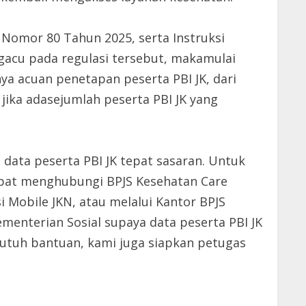
 Nomor 80 Tahun 2025, serta Instruksi
gacu pada regulasi tersebut, makamulai
a acuan penetapan peserta PBI JK, dari
jika adasejumlah peserta PBI JK yang
 data peserta PBI JK tepat sasaran. Untuk
apat menghubungi BPJS Kesehatan Care
 Mobile JKN, atau melalui Kantor BPJS
ementerian Sosial supaya data peserta PBI JK
 butuh bantuan, kami juga siapkan petugas