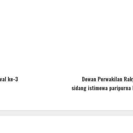
val ke-3
Dewan Perwakilan Rak
sidang istimewa paripurna 