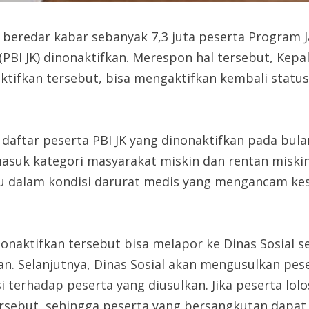
 beredar kabar sebanyak 7,3 juta peserta Program 
PBI JK) dinonaktifkan. Merespon hal tersebut, Kep
tifkan tersebut, bisa mengaktifkan kembali status
aftar peserta PBI JK yang dinonaktifkan pada bula
rmasuk kategori masyarakat miskin dan rentan miskin
u dalam kondisi darurat medis yang mengancam kes
nonaktifkan tersebut bisa melapor ke Dinas Sosia
 Selanjutnya, Dinas Sosial akan mengusulkan peser
 terhadap peserta yang diusulkan. Jika peserta lolo
ersebut, sehingga peserta yang bersangkutan dapat