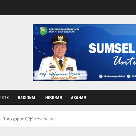
LITIK
NASIONAL
HIBURAN
ASAHAN
, Ini Tanggapan BPJS Kesehatan