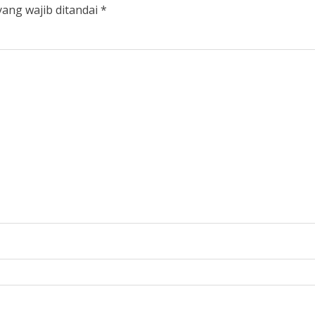
yang wajib ditandai
*