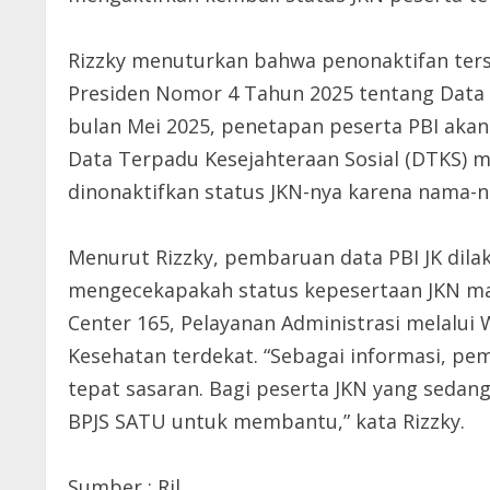
Rizzky menuturkan bahwa penonaktifan terse
Presiden Nomor 4 Tahun 2025 tentang Data 
bulan Mei 2025, penetapan peserta PBI aka
Data Terpadu Kesejahteraan Sosial (DTKS) m
dinonaktifkan status JKN-nya karena nama-
Menurut Rizzky, pembaruan data PBI JK dilak
mengecekapakah status kepesertaan JKN mas
Center 165, Pelayanan Administrasi melalui
Kesehatan terdekat. “Sebagai informasi, pem
tepat sasaran. Bagi peserta JKN yang sedang
BPJS SATU untuk membantu,” kata Rizzky.
Sumber : Ril