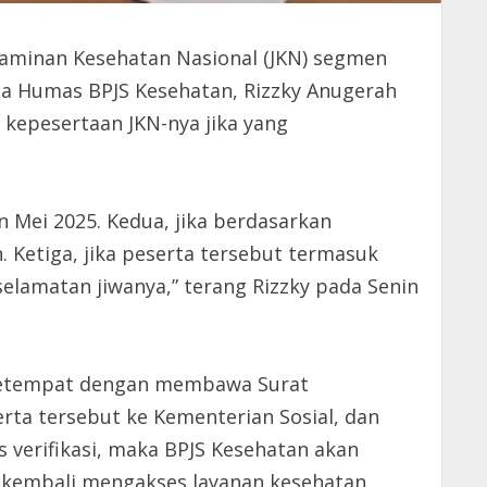
Jaminan Kesehatan Nasional (JKN) segmen
ala Humas BPJS Kesehatan, Rizzky Anugerah
 kepesertaan JKN-nya jika yang
n Mei 2025. Kedua, jika berdasarkan
. Ketiga, jika peserta tersebut termasuk
elamatan jiwanya,” terang Rizzky pada Senin
l setempat dengan membawa Surat
ta tersebut ke Kementerian Sosial, dan
s verifikasi, maka BPJS Kesehatan akan
 kembali mengakses layanan kesehatan.