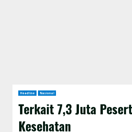
Headline
Nasional
Terkait 7,3 Juta Pese
Kesehatan