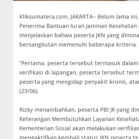
Kliksumatera.com, JAKARTA– Belum lama ini,
Penerima Bantuan Iuran Jaminan Kesehatan (
menjelaskan bahwa peserta JKN yang dinonak
bersangkutan memenuhi beberapa kriteria.
“Pertama, peserta tersebut termasuk dalam d
verifikasi di lapangan, peserta tersebut te
peserta yang mengidap penyakit kronis, ata
(23/06).
Rizky menambahkan, peserta PBI JK yang di
Keterangan Membutuhkan Layanan Kesehatan.
Kementerian Sosial akan melakukan verifikasi
mengaktifkan kembali status JKN peserta t