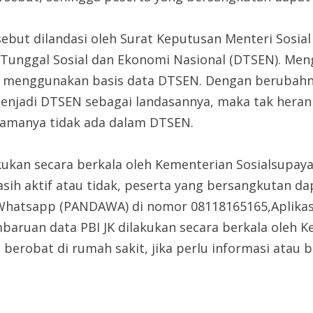
but dilandasi oleh Surat Keputusan Menteri Sosial
Tunggal Sosial dan Ekonomi Nasional (DTSEN). Men
n menggunakan basis data DTSEN. Dengan berubahny
enjadi DTSEN sebagai landasannya, maka tak heran 
namanya tidak ada dalam DTSEN.
ukan secara berkala oleh Kementerian Sosialsupaya
ih aktif atau tidak, peserta yang bersangkutan d
 Whatsapp (PANDAWA) di nomor 08118165165,Aplikasi
baruan data PBI JK dilakukan secara berkala oleh K
 berobat di rumah sakit, jika perlu informasi atau