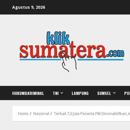
Skip
Agustus 9, 2026
to
content
HUKUM&KRIMINAL
TNI
LAMPUNG
SUMSEL
PO
Home
Nasional
Terkait 7,3 Juta Peserta PBI Dinonaktifkan