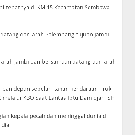
ambi tepatnya di KM 15 Kecamatan Sembawa
 datang dari arah Palembang tujuan Jambi
 arah Jambi dan bersamaan datang dari arah
n ban depan sebelah kanan kendaraan Truk
K melalui KBO Saat Lantas Iptu Damidjan, SH.
ian kepala pecah dan meninggal dunia di
dia.