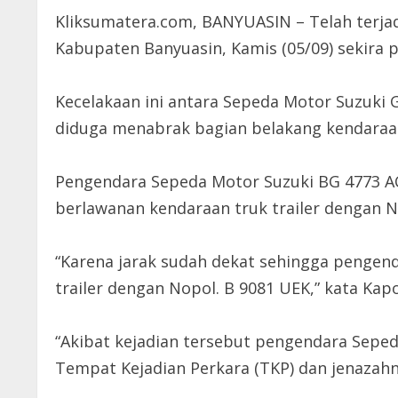
Kliksumatera.com, BANYUASIN – Telah terjad
Kabupaten Banyuasin, Kamis (05/09) sekira p
Kecelakaan ini antara Sepeda Motor Suzuki 
diduga menabrak bagian belakang kendaraan 
Pengendara Sepeda Motor Suzuki BG 4773 ACC
berlawanan kendaraan truk trailer dengan 
“Karena jarak sudah dekat sehingga pengen
trailer dengan Nopol. B 9081 UEK,” kata Kap
“Akibat kejadian tersebut pengendara Seped
Tempat Kejadian Perkara (TKP) dan jenazah