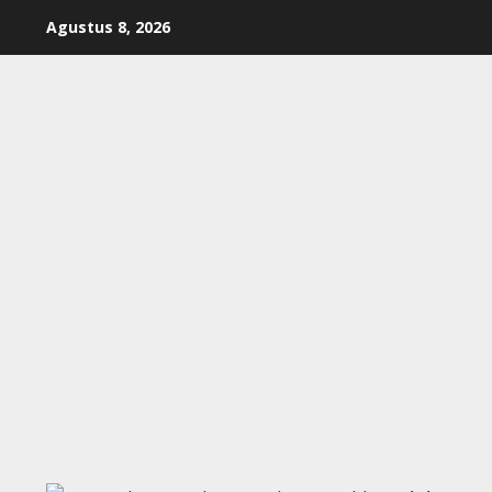
Skip
Agustus 8, 2026
to
content