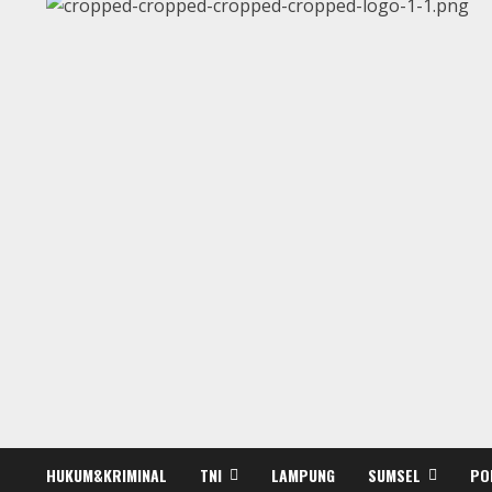
HUKUM&KRIMINAL
TNI
LAMPUNG
SUMSEL
PO