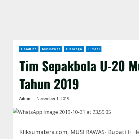
Headline
Musirawas
Olahraga
Sumsel
Tim Sepakbola U-20 M
Tahun 2019
Admin
November 1, 2019
Kliksumatera.com, MUSI RAWAS- Bupati H He