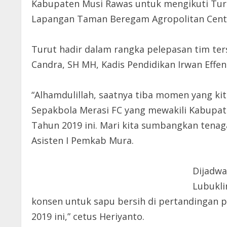
Kabupaten Musi Rawas untuk mengikuti Turn
Lapangan Taman Beregam Agropolitan Cente
Turut hadir dalam rangka pelepasan tim ter
Candra, SH MH, Kadis Pendidikan Irwan Effen
“Alhamdulillah, saatnya tiba momen yang kit
Sepakbola Merasi FC yang mewakili Kabupate
Tahun 2019 ini. Mari kita sumbangkan tenag
Asisten I Pemkab Mura.
Dijadwa
Lubukli
konsen untuk sapu bersih di pertandingan 
2019 ini,” cetus Heriyanto.