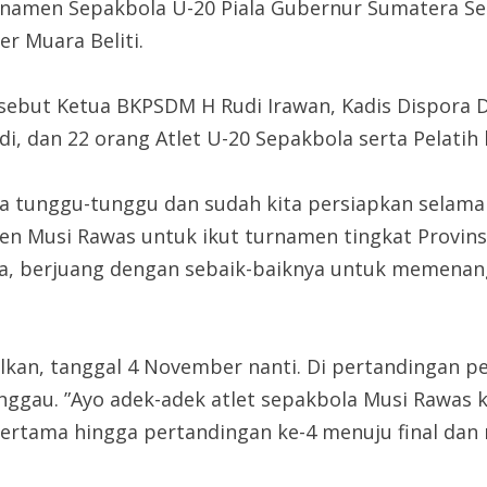
amen Sepakbola U-20 Piala Gubernur Sumatera Sela
r Muara Beliti.
sebut Ketua BKPSDM H Rudi Irawan, Kadis Dispora 
di, dan 22 orang Atlet U-20 Sepakbola serta Pelati
a tunggu-tunggu dan sudah kita persiapkan selama 2
n Musi Rawas untuk ikut turnamen tingkat Provinsi
a, berjuang dengan sebaik-baiknya untuk memenang
lkan, tanggal 4 November nanti. Di pertandingan 
nggau. ”Ayo adek-adek atlet sepakbola Musi Rawas k
pertama hingga pertandingan ke-4 menuju final da