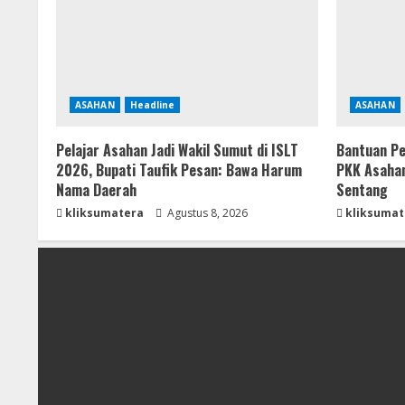
ASAHAN
Headline
ASAHAN
Pelajar Asahan Jadi Wakil Sumut di ISLT
Bantuan Pe
2026, Bupati Taufik Pesan: Bawa Harum
PKK Asahan
Nama Daerah
Sentang
kliksumatera
Agustus 8, 2026
kliksumat