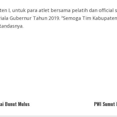
en I, untuk para atlet bersama pelatih dan official 
Piala Gubernur Tahun 2019. ”Semoga Tim Kabupaten
tandasnya.
ai Bunut Mulus
PWI Sumut 