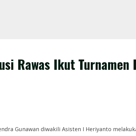
usi Rawas Ikut Turnamen 
ndra Gunawan diwakili Asisten I Heriyanto melaku