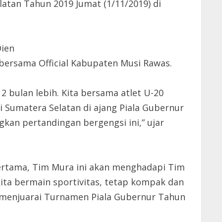
tan Tahun 2019 Jumat (1/11/2019) di
Dien
h bersama Official Kabupaten Musi Rawas.
 bulan lebih. Kita bersama atlet U-20
 Sumatera Selatan di ajang Piala Gubernur
kan pertandingan bergengsi ini,” ujar
pertama, Tim Mura ini akan menghadapi Tim
ita bermain sportivitas, tetap kompak dan
n menjuarai Turnamen Piala Gubernur Tahun