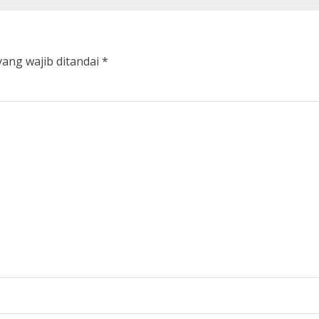
yang wajib ditandai
*