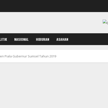
LITIK
NASIONAL
HIBURAN
ASAHAN
men Piala Gubernur Sumsel Tahun 2019