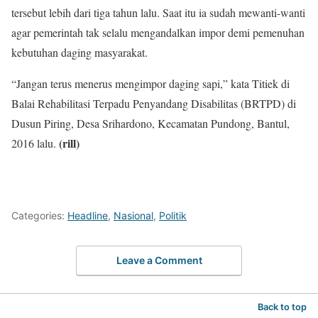
tersebut lebih dari tiga tahun lalu. Saat itu ia sudah mewanti-wanti
agar pemerintah tak selalu mengandalkan impor demi pemenuhan
kebutuhan daging masyarakat.
“Jangan terus menerus mengimpor daging sapi,” kata Titiek di
Balai Rehabilitasi Terpadu Penyandang Disabilitas (BRTPD) di
Dusun Piring, Desa Srihardono, Kecamatan Pundong, Bantul,
(rill)
2016 lalu.
Categories:
Headline
,
Nasional
,
Politik
Leave a Comment
Back to top