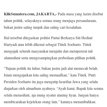
KlikSumatera.com, JAKARTA,-
Pada masa yang lazim disebut
tahun politik, selayaknya semua orang menjaga persaudaraan,
bukan justru saling tunjuk dan saling cari kesalahan.
Hal tersebut ditegaskan politisi Partai Berkarya Siti Hediati
Hariyadi atau lebih dikenal sebagai Titiek Soeharto. Titiek
mengajak seluruh masyarakat menjalin dan mempererat tali
silaturahmi serta mengesampingkan perbedaan pilihan politik.
“Tujuan politik itu luhur, bukan justru jadi alat memecah belah.
Islam mengajarkan kita saling memaafkan,” kata Titiek. Putri
Presiden Soeharto itu juga mengutip kearifan Jawa yang selalu
diajarkan oleh almarhum ayahnya. “Ayah kami, Bapak kita semua
selalu menasihati, aja mung nyatur alaning liyan. Jangan hanya
membicarakan kejelekan orang lain,” katanya menambahkan.