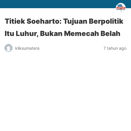
Titiek Soeharto: Tujuan Berpolitik
Itu Luhur, Bukan Memecah Belah
kliksumatera
7 tahun ago