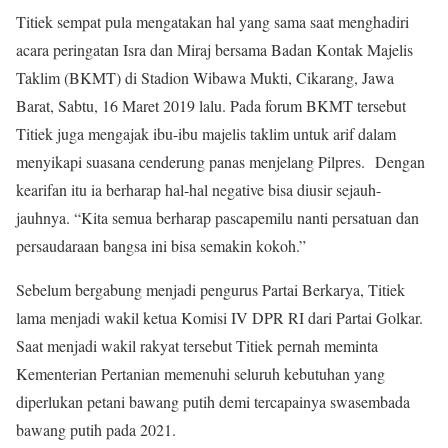
Titiek sempat pula mengatakan hal yang sama saat menghadiri
acara peringatan Isra dan Miraj bersama Badan Kontak Majelis
Taklim (BKMT) di Stadion Wibawa Mukti, Cikarang, Jawa
Barat, Sabtu, 16 Maret 2019 lalu. Pada forum BKMT tersebut
Titiek juga mengajak ibu-ibu majelis taklim untuk arif dalam
menyikapi suasana cenderung panas menjelang Pilpres. Dengan
kearifan itu ia berharap hal-hal negative bisa diusir sejauh-
jauhnya. “Kita semua berharap pascapemilu nanti persatuan dan
persaudaraan bangsa ini bisa semakin kokoh.”
Sebelum bergabung menjadi pengurus Partai Berkarya, Titiek
lama menjadi wakil ketua Komisi IV DPR RI dari Partai Golkar.
Saat menjadi wakil rakyat tersebut Titiek pernah meminta
Kementerian Pertanian memenuhi seluruh kebutuhan yang
diperlukan petani bawang putih demi tercapainya swasembada
bawang putih pada 2021.