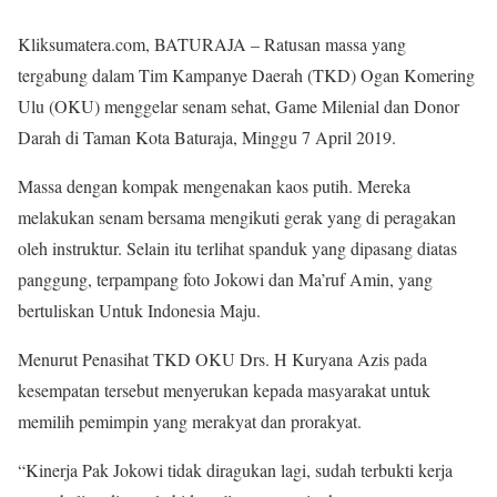
Kliksumatera.com, BATURAJA – Ratusan massa yang
tergabung dalam Tim Kampanye Daerah (TKD) Ogan Komering
Ulu (OKU) menggelar senam sehat, Game Milenial dan Donor
Darah di Taman Kota Baturaja, Minggu 7 April 2019.
Massa dengan kompak mengenakan kaos putih. Mereka
melakukan senam bersama mengikuti gerak yang di peragakan
oleh instruktur. Selain itu terlihat spanduk yang dipasang diatas
panggung, terpampang foto Jokowi dan Ma’ruf Amin, yang
bertuliskan Untuk Indonesia Maju.
Menurut Penasihat TKD OKU Drs. H Kuryana Azis pada
kesempatan tersebut menyerukan kepada masyarakat untuk
memilih pemimpin yang merakyat dan prorakyat.
“Kinerja Pak Jokowi tidak diragukan lagi, sudah terbukti kerja