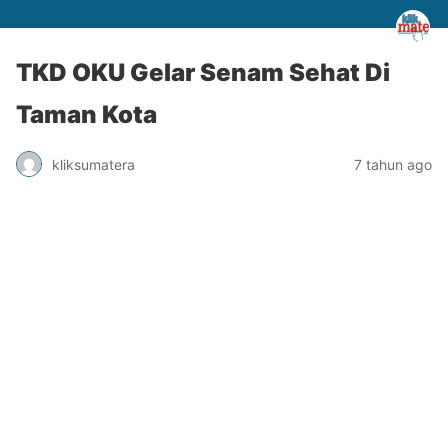
TKD OKU Gelar Senam Sehat Di
Taman Kota
kliksumatera
7 tahun ago