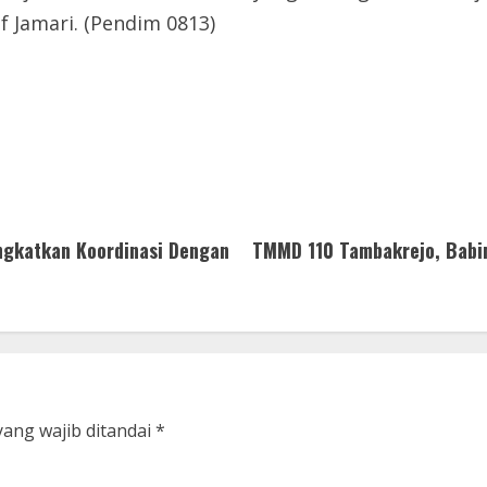
f Jamari. (Pendim 0813)
ngkatkan Koordinasi Dengan
TMMD 110 Tambakrejo, Babin
yang wajib ditandai
*