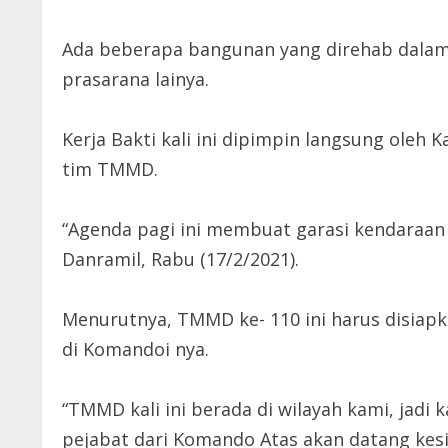
Ada beberapa bangunan yang direhab dalam 
prasarana lainya.
Kerja Bakti kali ini dipimpin langsung ole
tim TMMD.
“Agenda pagi ini membuat garasi kendaraan 
Danramil, Rabu (17/2/2021).
Menurutnya, TMMD ke- 110 ini harus disiap
di Komandoi nya.
“TMMD kali ini berada di wilayah kami, jadi
pejabat dari Komando Atas akan datang kesin