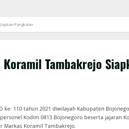
 Siapkan Pangkalan
 Koramil Tambakrejo Siap
ke- 110 tahun 2021 diwilayah Kabupaten Bojonegor
personel Kodim 0813 Bojonegoro beserta jajaran K
r Markas Koramil Tambakrejo.