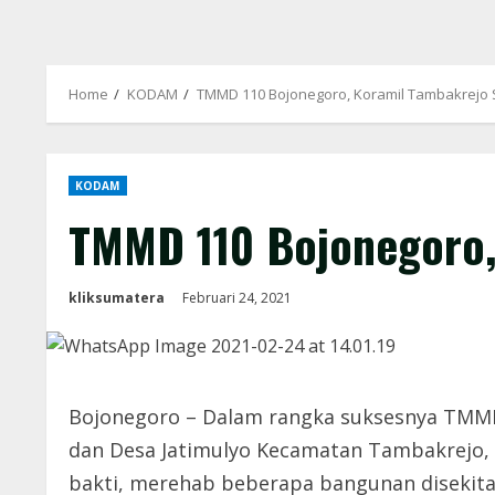
Home
KODAM
TMMD 110 Bojonegoro, Koramil Tambakrejo
KODAM
TMMD 110 Bojonegoro,
kliksumatera
Februari 24, 2021
Bojonegoro – Dalam rangka suksesnya TMMD 
dan Desa Jatimulyo Kecamatan Tambakrejo, 
bakti, merehab beberapa bangunan disekita