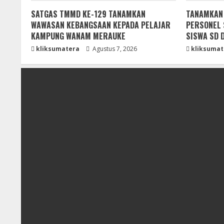
SATGAS TMMD KE-129 TANAMKAN
TANAMKAN D
WAWASAN KEBANGSAAN KEPADA PELAJAR
PERSONEL 
KAMPUNG WANAM MERAUKE
SISWA SD 
kliksumatera
Agustus 7, 2026
kliksumat