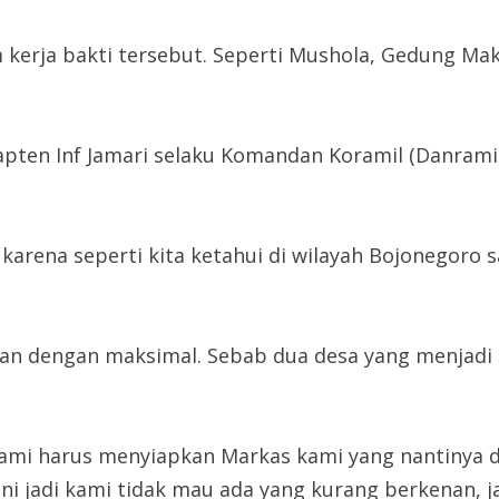
kerja bakti tersebut. Seperti Mushola, Gedung Mak
h Kapten Inf Jamari selaku Komandan Koramil (Danra
karena seperti kita ketahui di wilayah Bojonegoro 
kan dengan maksimal. Sebab dua desa yang menjad
 kami harus menyiapkan Markas kami yang nantinya d
i jadi kami tidak mau ada yang kurang berkenan, jad