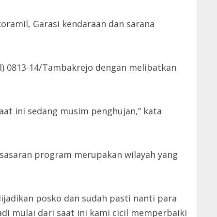
oramil, Garasi kendaraan dan sarana
mil) 0813-14/Tambakrejo dengan melibatkan
saat ini sedang musim penghujan,” kata
i sasaran program merupakan wilayah yang
ijadikan posko dan sudah pasti nanti para
i mulai dari saat ini kami cicil memperbaiki