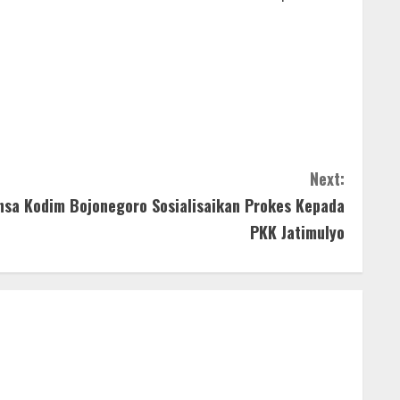
Next:
sa Kodim Bojonegoro Sosialisaikan Prokes Kepada
PKK Jatimulyo