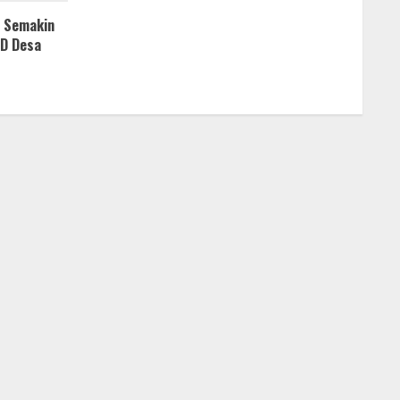
 Semakin
MD Desa