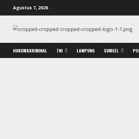
Skip
Agustus 7, 2026
to
content
HUKUM&KRIMINAL
TNI
LAMPUNG
SUMSEL
PO