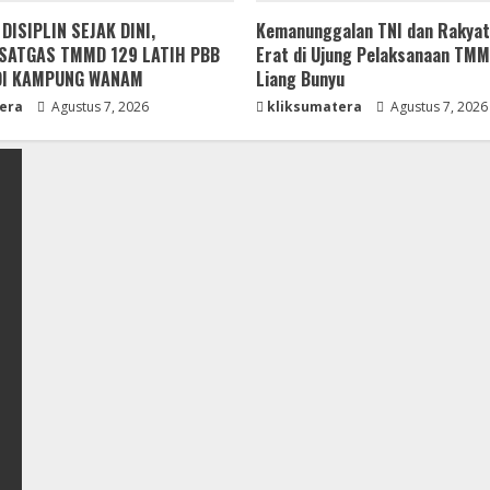
ISIPLIN SEJAK DINI,
Kemanunggalan TNI dan Rakyat
SATGAS TMMD 129 LATIH PBB
Erat di Ujung Pelaksanaan TM
DI KAMPUNG WANAM
Liang Bunyu
era
Agustus 7, 2026
kliksumatera
Agustus 7, 2026