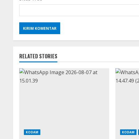
RELATED STORIES
KODAM
KODAM