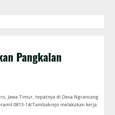
kan Pangkalan
o, Jawa Timur, tepatnya di Desa Ngrancang
oramil 0813-14/Tambakrejo melakukan kerja