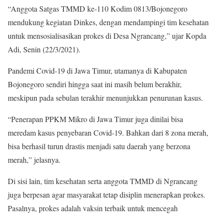
“Anggota Satgas TMMD ke-110 Kodim 0813/Bojonegoro
mendukung kegiatan Dinkes, dengan mendampingi tim kesehatan
untuk mensosialisasikan prokes di Desa Ngrancang,” ujar Kopda
Adi, Senin (22/3/2021).
Pandemi Covid-19 di Jawa Timur, utamanya di Kabupaten
Bojonegoro sendiri hingga saat ini masih belum berakhir,
meskipun pada sebulan terakhir menunjukkan penurunan kasus.
“Penerapan PPKM Mikro di Jawa Timur juga dinilai bisa
meredam kasus penyebaran Covid-19. Bahkan dari 8 zona merah,
bisa berhasil turun drastis menjadi satu daerah yang berzona
merah,” jelasnya.
Di sisi lain, tim kesehatan serta anggota TMMD di Ngrancang
juga berpesan agar masyarakat tetap disiplin menerapkan prokes.
Pasalnya, prokes adalah vaksin terbaik untuk mencegah