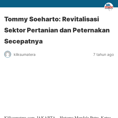
Tommy Soeharto: Revitalisasi
Sektor Pertanian dan Peternakan
Secepatnya
kliksumatera
7 tahun ago
Kliksumatera.com, JAKARTA – Hutomo Mandala Putra, Ketua