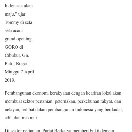
Indonesia akan
maju,” ujar
Tommy di sela-
sela acara
grand opening
GORO di
Cibubur, Gn.
Putri, Bogor,
Minggu 7 April
2019.
Pembangunan ekonomi kerakyatan dengan kearifan lokal akan
membuat sektor pertanian, peternakan, perkebunan rakyat, dan
nelayan, terlibat dalam pembangunan Indonesia yang berdaulat,
adil, dan makmur.
Di sektor pertanian, Partai Berkarya memberi bukti dengan