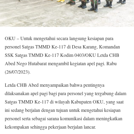
OKU – Untuk mengetahui secara langsung kesiapan para
personel Satgas TMMD Ke-117 di Desa Karang, Komandan
SSK Satgas TMMD Ke-117 Kodim 0403/OKU Letda CHB
Abed Nego Hutabarat mengambil kegiatan apel pagi. Rabu
(26/07/2023).
Letda CHB Abed menyampaikan bahwa pentingnya
dilaksanakan apel pagi bagi para personel yang tergabung dalam
Satgas TMMD Ke-117 di wilayah Kabupaten OKU, yang saat
ini sedang berjalan dengan tujuan untuk mengetahui kesiapan
personel serta sebagai sarana komunikasi dalam meningkatkan
kekompakan sehingga pekerjaan berjalan lancar.