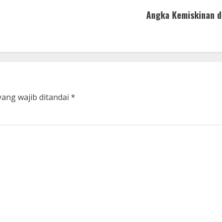
Angka Kemiskinan d
yang wajib ditandai
*