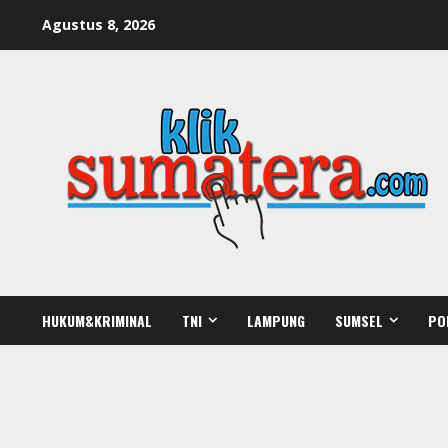
Skip
Agustus 8, 2026
to
content
HUKUM&KRIMINAL
TNI
LAMPUNG
SUMSEL
PO