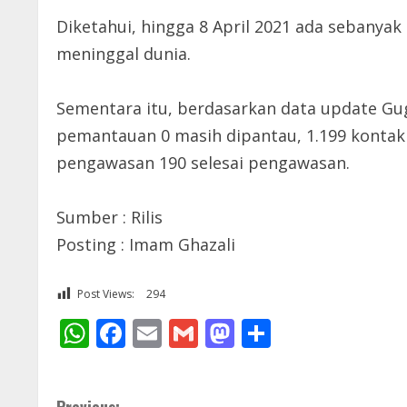
Diketahui, hingga 8 April 2021 ada sebanyak
meninggal dunia.
Sementara itu, berdasarkan data update Gug
pemantauan 0 masih dipantau, 1.199 kontak 
pengawasan 190 selesai pengawasan.
Sumber : Rilis
Posting : Imam Ghazali
Post Views:
294
WhatsApp
Facebook
Email
Gmail
Mastodon
Share