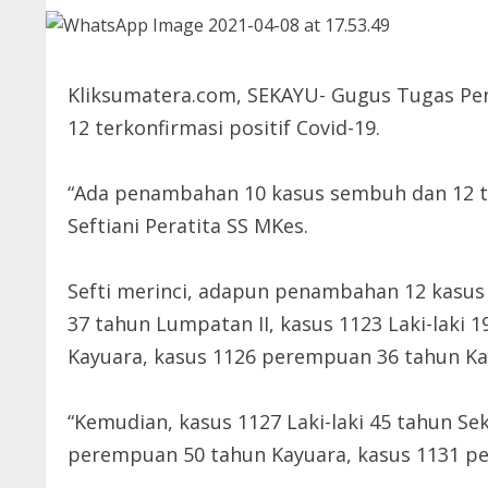
Kliksumatera.com, SEKAYU- Gugus Tugas Pe
12 terkonfirmasi positif Covid-19.
“Ada penambahan 10 kasus sembuh dan 12 ter
Seftiani Peratita SS MKes.
Sefti merinci, adapun penambahan 12 kasus p
37 tahun Lumpatan II, kasus 1123 Laki-laki 
Kayuara, kasus 1126 perempuan 36 tahun Ka
“Kemudian, kasus 1127 Laki-laki 45 tahun Sek
perempuan 50 tahun Kayuara, kasus 1131 pe