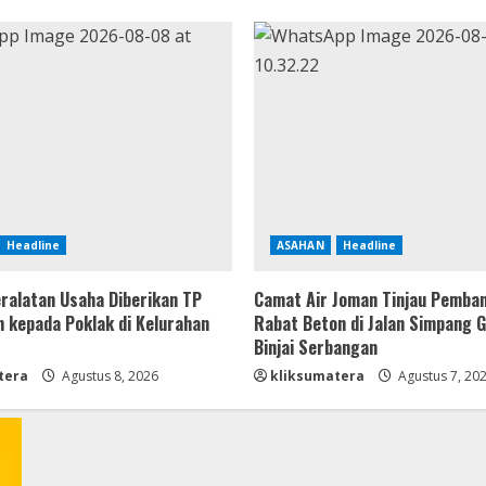
Headline
ASAHAN
Headline
ralatan Usaha Diberikan TP
Camat Air Joman Tinjau Pemba
 kepada Poklak di Kelurahan
Rabat Beton di Jalan Simpang 
Binjai Serbangan
tera
Agustus 8, 2026
kliksumatera
Agustus 7, 20