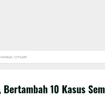
Sembuh, 12 Positif
 Bertambah 10 Kasus Semb