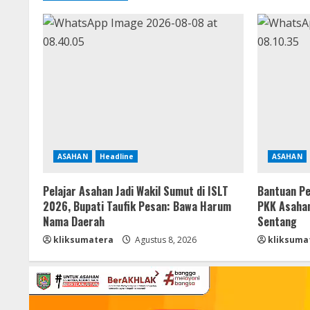
ASAHAN
Headline
ASAHAN
Pelajar Asahan Jadi Wakil Sumut di ISLT
Bantuan Pe
2026, Bupati Taufik Pesan: Bawa Harum
PKK Asahan
Nama Daerah
Sentang
kliksumatera
Agustus 8, 2026
kliksuma
Pemutar
Video