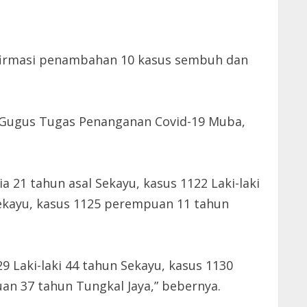
firmasi penambahan 10 kasus sembuh dan
ir Gugus Tugas Penanganan Covid-19 Muba,
 21 tahun asal Sekayu, kasus 1122 Laki-laki
 Sekayu, kasus 1125 perempuan 11 tahun
29 Laki-laki 44 tahun Sekayu, kasus 1130
n 37 tahun Tungkal Jaya,” bebernya.