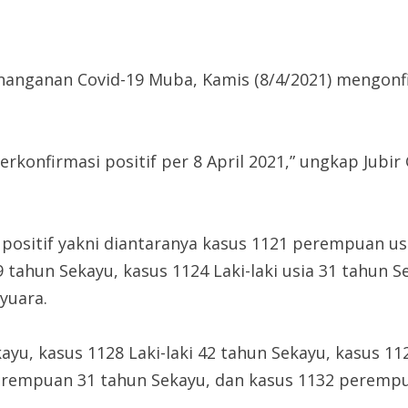
nanganan Covid-19 Muba, Kamis (8/4/2021) mengon
konfirmasi positif per 8 April 2021,” ungkap Jub
ositif yakni diantaranya kasus 1121 perempuan usia
19 tahun Sekayu, kasus 1124 Laki-laki usia 31 tahun
yuara.
ayu, kasus 1128 Laki-laki 42 tahun Sekayu, kasus 11
rempuan 31 tahun Sekayu, dan kasus 1132 perempua