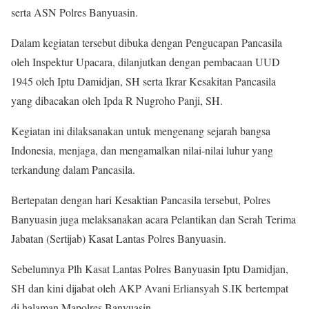
serta ASN Polres Banyuasin.
Dalam kegiatan tersebut dibuka dengan Pengucapan Pancasila
oleh Inspektur Upacara, dilanjutkan dengan pembacaan UUD
1945 oleh Iptu Damidjan, SH serta Ikrar Kesakitan Pancasila
yang dibacakan oleh Ipda R Nugroho Panji, SH.
Kegiatan ini dilaksanakan untuk mengenang sejarah bangsa
Indonesia, menjaga, dan mengamalkan nilai-nilai luhur yang
terkandung dalam Pancasila.
Bertepatan dengan hari Kesaktian Pancasila tersebut, Polres
Banyuasin juga melaksanakan acara Pelantikan dan Serah Terima
Jabatan (Sertijab) Kasat Lantas Polres Banyuasin.
Sebelumnya Plh Kasat Lantas Polres Banyuasin Iptu Damidjan,
SH dan kini dijabat oleh AKP Avani Erliansyah S.IK bertempat
di halaman Mapolres Banyuasin.