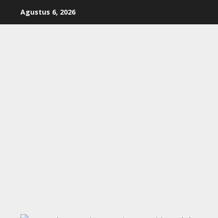
Skip
Agustus 6, 2026
to
content