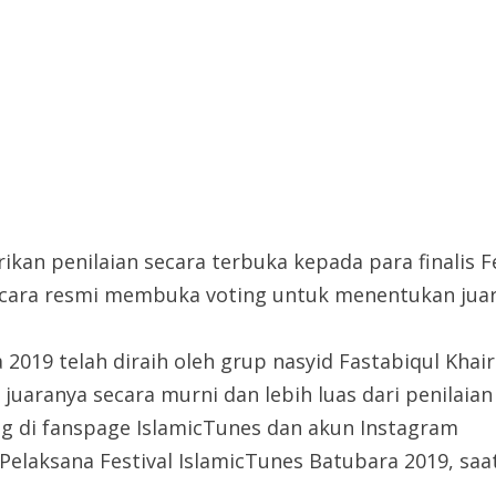
n penilaian secara terbuka kepada para finalis Fe
 secara resmi membuka voting untuk menentukan juar
2019 telah diraih oleh grup nasyid Fastabiqul Khair
juaranya secara murni dan lebih luas dari penilaian
g di fanspage IslamicTunes dan akun Instagram
Pelaksana Festival IslamicTunes Batubara 2019, saa