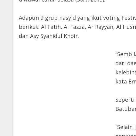
Adapun 9 grup nasyid yang ikut voting Fest
berikut: Al Fatih, Al Fazza, Ar Rayyan, Al Hu
dan Asy Syahidul Khoir.
“Sembil
dari da
kelebih
kata Er
Seperti
Batubar
“Selain