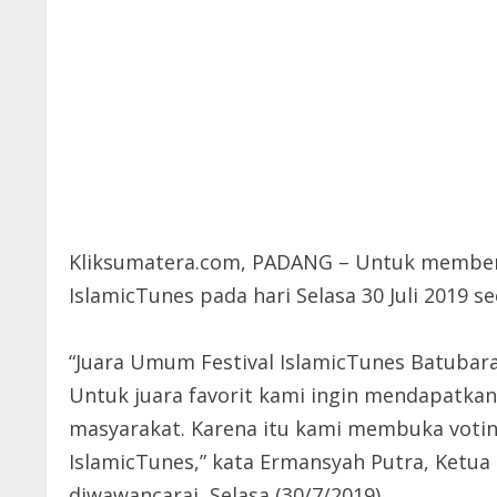
Kliksumatera.com, PADANG – Untuk memberika
IslamicTunes pada hari Selasa 30 Juli 2019
“Juara Umum Festival IslamicTunes Batubara 
Untuk juara favorit kami ingin mendapatkan 
masyarakat. Karena itu kami membuka votin
IslamicTunes,” kata Ermansyah Putra, Ketua 
diwawancarai, Selasa (30/7/2019).