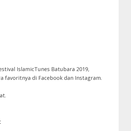
stival IslamicTunes Batubara 2019,
a favoritnya di Facebook dan Instagram.
at.
t