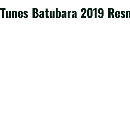
icTunes Batubara 2019 Res