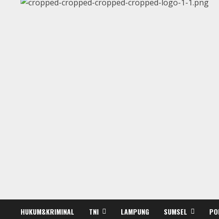
HUKUM&KRIMINAL
TNI
LAMPUNG
SUMSEL
PO