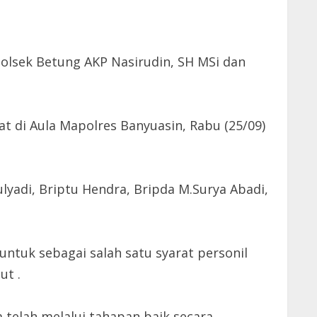
olsek Betung AKP Nasirudin, SH MSi dan
 di Aula Mapolres Banyuasin, Rabu (25/09)
lyadi, Briptu Hendra, Bripda M.Surya Abadi,
ntuk sebagai salah satu syarat personil
ut .
telah melalui tahapan baik secara