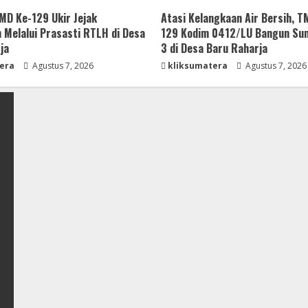
D Ke-129 Ukir Jejak
Atasi Kelangkaan Air Bersih, 
 Melalui Prasasti RTLH di Desa
129 Kodim 0412/LU Bangun Sum
ja
3 di Desa Baru Raharja
era
Agustus 7, 2026
kliksumatera
Agustus 7, 2026