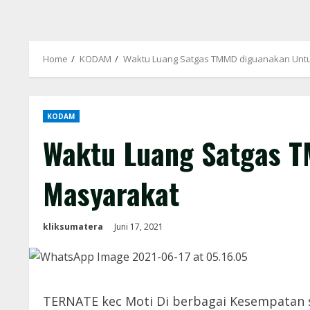
Home
KODAM
Waktu Luang Satgas TMMD diguanakan Unt
KODAM
Waktu Luang Satgas 
Masyarakat
kliksumatera
Juni 17, 2021
TERNATE kec Moti Di berbagai Kesempatan s