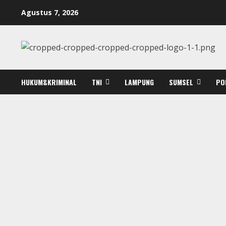
Skip
Agustus 7, 2026
to
content
HUKUM&KRIMINAL
TNI
LAMPUNG
SUMSEL
PO