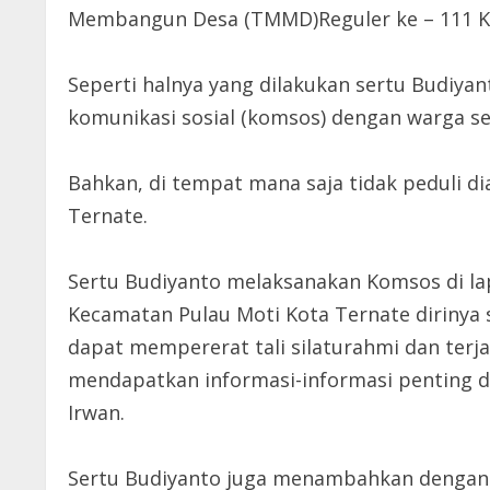
Membangun Desa (TMMD)Reguler ke – 111 Ko
Seperti halnya yang dilakukan sertu Budiy
komunikasi sosial (komsos) dengan warga set
Bahkan, di tempat mana saja tidak peduli 
Ternate.
Sertu Budiyanto melaksanakan Komsos di la
Kecamatan Pulau Moti Kota Ternate diriny
dapat mempererat tali silaturahmi dan terj
mendapatkan informasi-informasi penting d
Irwan.
Sertu Budiyanto juga menambahkan dengan k