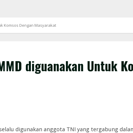
uk Komsos Dengan Masyarakat
TMMD diguanakan Untuk K
elalu digunakan anggota TNI yang tergabung dalam