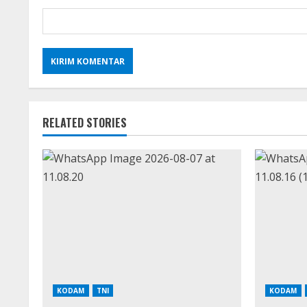
RELATED STORIES
KODAM
TNI
KODAM