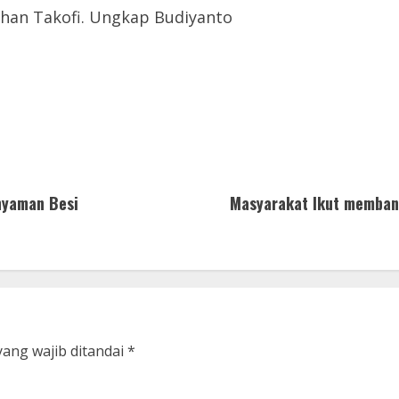
han Takofi. Ungkap Budiyanto
nyaman Besi
Masyarakat Ikut memban
yang wajib ditandai
*