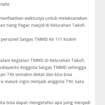
nate.
memanfaatkan waktunya untuk melaksanakan
n tiang Pagar masjid di Kelurahan Takofi.
ku personel Satgas TMMD Ke 111 Kodim
dalam kegiatan TMMD di Kelurahan Takofi,
Budiayanto Anggota Satgas TMMD sehingga
an TNI semakin dekat dan kita bisa
a masuk ingin menjadi anggota TNI. kata
ita bisa dapat mengetahui apa yang menjadi