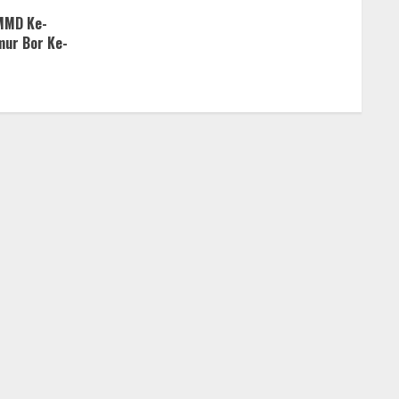
TMMD Ke-
ur Bor Ke-