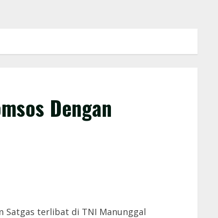
omsos Dengan
 Satgas terlibat di TNI Manunggal