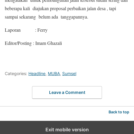
beberapa kali diajukan proposal perbaikan jalan desa , tapi
sampai sekarang belum ada tanggapannya.
Laporan : Ferry
Editor/Posting : Imam Ghazali
Categories:
Headline
,
MUBA
,
Sumsel
Leave a Comment
Back to top
Exit mobile version