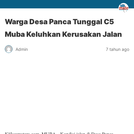
Warga Desa Panca Tunggal C5
Muba Keluhkan Kerusakan Jalan
Admin
7 tahun ago
Kliksumatera.com, MUBA- Kondisi jalan di Desa Panca