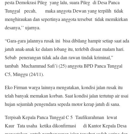
pesta Demokrasi Pileg yang lalu, suara Pileg di Desa Panca
Tunggal pecah, maka anggota Dewan yang terpilih tidak
menghiraukan dan sepertinya anggota tersebut tidak memikirkan
desanya,’’ ujarnya.
“Gara-gara jalannya rusak ini bisa dibilang hampir setiap saat ada
jatuh anak-anak ke dalam lobang itu, terlebih disaat malam hari.
Sebab penerangan tidak ada dan rawan tindak kriminal,”
tambah Muchammad Safi’i (25) anggota BPD Panca Tunggal
C5, Minggu (24/11).
Eko Firman warga lainnya mengatakan, kondisi jalan rusak itu
telah banyak memakan korban. Saat kondisi jalan tertutup air usai
hujan sejumlah pengendara sepeda motor kerap jatuh di sana.
Terpisah Kepala Panca Tunggal C 5 Taufikurahman lewat
Kaur Tata usaha ketika dikonfirmasi di Kantor Kepala Desa
mengatakan untuk pembangunan jalan tersebut sudah sering dan