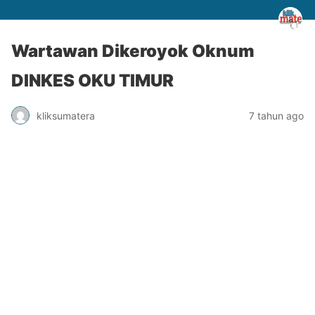
Wartawan Dikeroyok Oknum
DINKES OKU TIMUR
kliksumatera
7 tahun ago