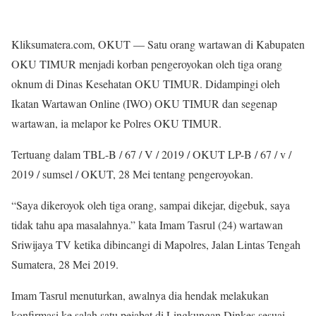
Kliksumatera.com, OKUT — Satu orang wartawan di Kabupaten
OKU TIMUR menjadi korban pengeroyokan oleh tiga orang
oknum di Dinas Kesehatan OKU TIMUR. Didampingi oleh
Ikatan Wartawan Online (IWO) OKU TIMUR dan segenap
wartawan, ia melapor ke Polres OKU TIMUR.
Tertuang dalam TBL-B / 67 / V / 2019 / OKUT LP-B / 67 / v /
2019 / sumsel / OKUT, 28 Mei tentang pengeroyokan.
“Saya dikeroyok oleh tiga orang, sampai dikejar, digebuk, saya
tidak tahu apa masalahnya.” kata Imam Tasrul (24) wartawan
Sriwijaya TV ketika dibincangi di Mapolres, Jalan Lintas Tengah
Sumatera, 28 Mei 2019.
Imam Tasrul menuturkan, awalnya dia hendak melakukan
konfirmasi ke salah satu pejabat di Lingkungan Dinkes sesuai