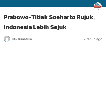
Prabowo-Titiek Soeharto Rujuk,
Indonesia Lebih Sejuk
kliksumatera
7 tahun ago