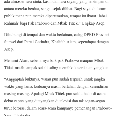
ada atmosfer rasa cinta, kasih dan rasa sayang yang tersimpan di
antara mereka berdua, sangat sejuk dilihat. Bagi saya, di forum
publik mana pun mereka dipertemukan, tempat itu ibarat ‘Jabal
Rahmah’ bagi Pak Prabowo dan Mbak Titiek,” Ungkap Asep.
Dihubungi di tempat dan waktu berlainan, caleg DPRD Provinsi
Sumsel dari Partai Gerindra, Khalifah Alam, sependapat dengan
Asep.
Menurut Alam, sebenarnya baik pak Prabowo maupun Mbak
Titiek masih tampak sekali saling memiliki keterikatan yang kuat.
“Anggaplah buktinya, walau pun sudah terpisah untuk jangka
waktu yang lama, keduanya masih bertahan dengan kesendirian
masing-masing. Apalagi Mbak Titiek pun selalu hadir di acara
debat capres yang ditayangkan di televisi dan tak segan-segan
turut berorasi dalam acara-acara kampanye pemenangan Prabowo-
Sandi,” kata dia.