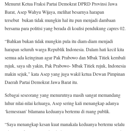
Menurut Ketua Fraksi Partai Demokrat DPRD Provinsi Jawa
Barat, Asep Wahyu Wijaya, melihat besarnya harapan
tersebut bukan tidak mungkin hal itu pun menjadi dambaan
bersama para politisi yang berada di koalisi pendukung capres 02.
“Bahkan bukan tidak mungkin pula itu diam-diam menjadi
harapan seluruh warga Republik Indonesia. Dalam hati kecil kita
semua ada keinginan agar Pak Prabowo dan Mbak Titiek kembali
rujuk, saya sih yakin, Pak Prabowo- Mbak Titiek rujuk, Indonesia
makin sejuk,” kata Asep yang juga wakil ketua Dewan Pimpinan
Daerah Partai Demokrat Jawa Barat itu.
Sebagai seseorang yang menurutnya masih sangat memandang
luhur nilai-nilai keluarga, Asep sering kali menangkap adanya
‘kemesraan’ bilamana keduanya bertemu di ruang publik.
“Saya menangkap kesan kuat manakala keduanya bertemu selalu