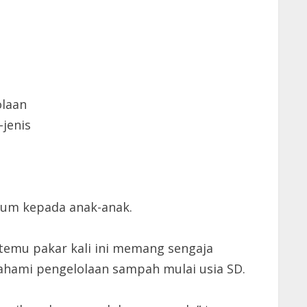
olaan
jenis
yum kepada anak-anak.
emu pakar kali ini memang sengaja
hami pengelolaan sampah mulai usia SD.