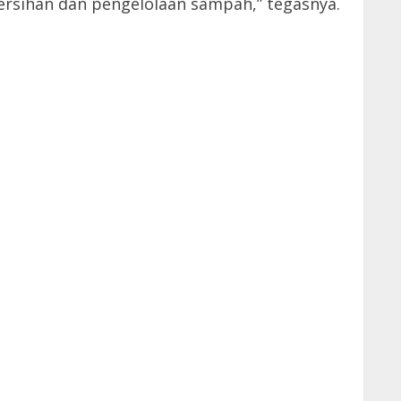
ersihan dan pengelolaan sampah,” tegasnya.