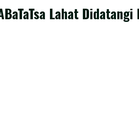
BaTaTsa Lahat Didatangi P