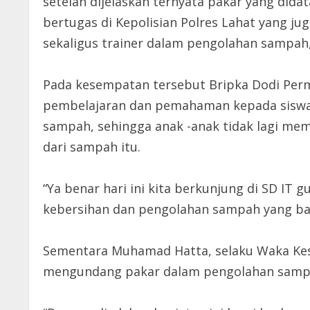
setelah dijelaskan ternyata pakar yang di
bertugas di Kepolisian Polres Lahat yang j
sekaligus trainer dalam pengolahan sampah
Pada kesempatan tersebut Bripka Dodi P
pembelajaran dan pemahaman kepada siswa 
sampah, sehingga anak -anak tidak lagi m
dari sampah itu.
“Ya benar hari ini kita berkunjung di SD IT
kebersihan dan pengolahan sampah yang ba
Sementara Muhamad Hatta, selaku Waka Ke
mengundang pakar dalam pengolahan sampah