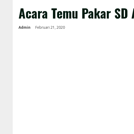
Acara Temu Pakar SD A
Admin
Februari 21, 2020