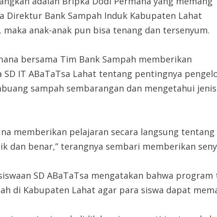
datangkan adalah Bripka Dodi Permana yang memang
uga Direktur Bank Sampah Induk Kabupaten Lahat
, maka anak-anak pun bisa tenang dan tersenyum.
ermana bersama Tim Bank Sampah memberikan
SD IT ABaTaTsa Lahat tentang pentingnya pengel
embuang sampah sembarangan dan mengetahui jenis-
 guna memberikan pelajaran secara langsung tentang
ik dan benar,” terangnya sembari memberikan sen
siswaan SD ABaTaTsa mengatakan bahwa program t
 di Kabupaten Lahat agar para siswa dapat mema