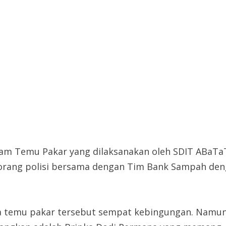
m Temu Pakar yang dilaksanakan oleh SDIT ABaTaT
 seorang polisi bersama dengan Tim Bank Sampah
ra temu pakar tersebut sempat kebingungan. Namu