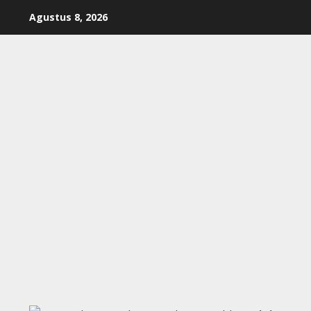
Skip
Agustus 8, 2026
to
content