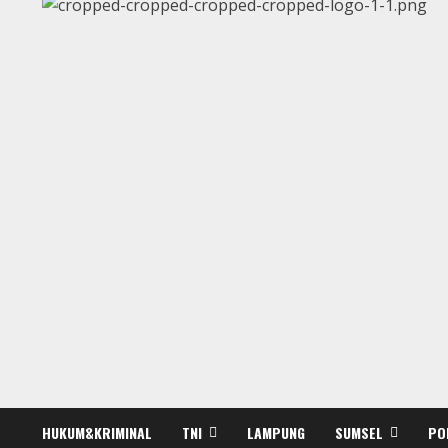
HUKUM&KRIMINAL
TNI
LAMPUNG
SUMSEL
PO