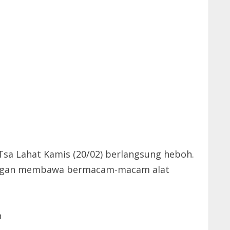
sa Lahat Kamis (20/02) berlangsung heboh.
 dengan membawa bermacam-macam alat
n