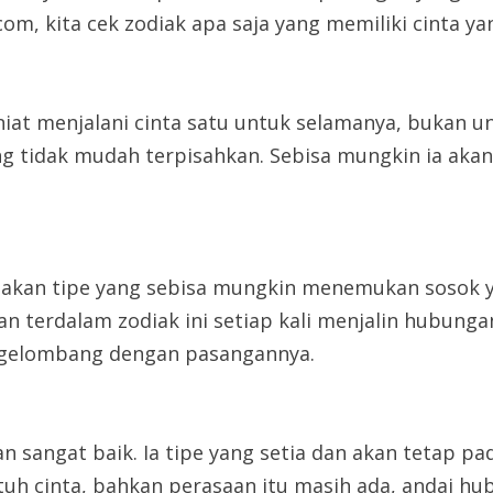
com, kita cek zodiak apa saja yang memiliki cinta 
at menjalani cinta satu untuk selamanya, bukan unt
 tidak mudah terpisahkan. Sebisa mungkin ia akan 
pakan tipe yang sebisa mungkin menemukan sosok 
 terdalam zodiak ini setiap kali menjalin hubungan
n gelombang dengan pasangannya.
ngat baik. Ia tipe yang setia dan akan tetap pada 
uh cinta, bahkan perasaan itu masih ada, andai hu