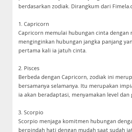
berdasarkan zodiak. Dirangkum dari Fimela.
1. Capricorn
Capricorn memulai hubungan cinta dengan ni
menginginkan hubungan jangka panjang yang
pertama kali ia jatuh cinta.
2. Pisces
Berbeda dengan Capricorn, zodiak ini meru
bersamanya selamanya. Itu merupakan impian
ia akan beradaptasi, menyamakan level da
3. Scorpio
Scorpio menjaga komitmen hubungan dengan sa
berpindah hati dengan mudah saat sudah jat