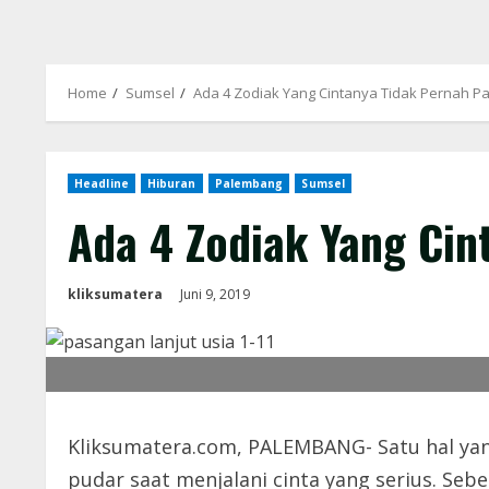
Home
Sumsel
Ada 4 Zodiak Yang Cintanya Tidak Pernah 
Headline
Hiburan
Palembang
Sumsel
Ada 4 Zodiak Yang Ci
kliksumatera
Juni 9, 2019
Kliksumatera.com, PALEMBANG- Satu hal yang
pudar saat menjalani cinta yang serius. S