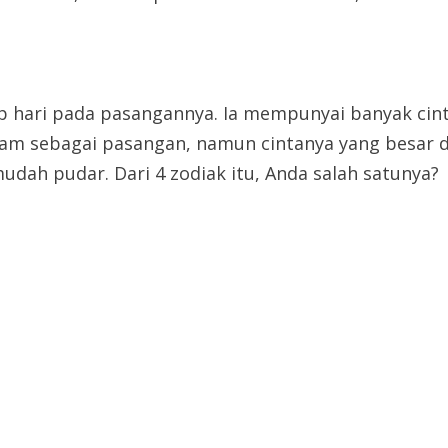
ap hari pada pasangannya. Ia mempunyai banyak cint
diam sebagai pasangan, namun cintanya yang besar d
udah pudar. Dari 4 zodiak itu, Anda salah satunya?