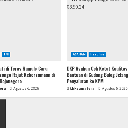
TNI
ASAHAN
Headline
ti di Teras Rumah: Cara
DKP Asahan Cek Ketat Kualitas
songo Rajut Kebersamaan di
Bantuan di Gudang Bulog Jelan
Bojonegoro
Penyaluran ke KPM
era
Agustus 6, 2026
kliksumatera
Agustus 6, 2026