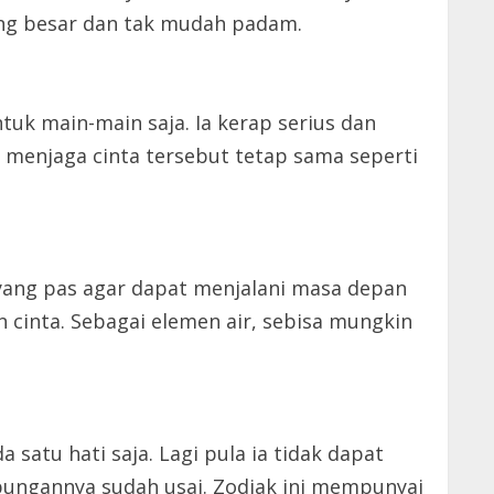
yang besar dan tak mudah padam.
uk main-main saja. Ia kerap serius dan
menjaga cinta tersebut tetap sama seperti
yang pas agar dapat menjalani masa depan
 cinta. Sebagai elemen air, sebisa mungkin
satu hati saja. Lagi pula ia tidak dapat
bungannya sudah usai. Zodiak ini mempunyai