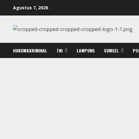
Skip
Agustus 7, 2026
to
content
HUKUM&KRIMINAL
TNI
LAMPUNG
SUMSEL
PO