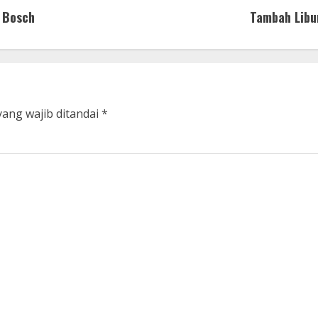
 Bosch
Tambah Libu
yang wajib ditandai
*