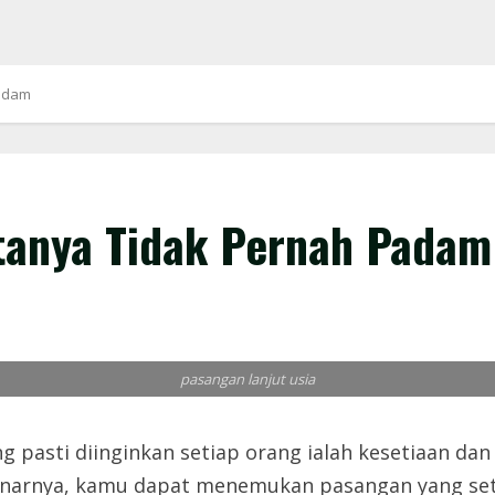
Padam
ntanya Tidak Pernah Padam
pasangan lanjut usia
 pasti diinginkan setiap orang ialah kesetiaan da
ebenarnya, kamu dapat menemukan pasangan yang set