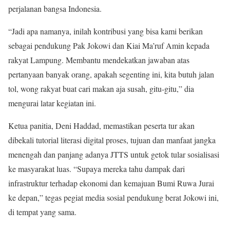
perjalanan bangsa Indonesia.
“Jadi apa namanya, inilah kontribusi yang bisa kami berikan
sebagai pendukung Pak Jokowi dan Kiai Ma’ruf Amin kepada
rakyat Lampung. Membantu mendekatkan jawaban atas
pertanyaan banyak orang, apakah segenting ini, kita butuh jalan
tol, wong rakyat buat cari makan aja susah, gitu-gitu,” dia
mengurai latar kegiatan ini.
Ketua panitia, Deni Haddad, memastikan peserta tur akan
dibekali tutorial literasi digital proses, tujuan dan manfaat jangka
menengah dan panjang adanya JTTS untuk getok tular sosialisasi
ke masyarakat luas. “Supaya mereka tahu dampak dari
infrastruktur terhadap ekonomi dan kemajuan Bumi Ruwa Jurai
ke depan,” tegas pegiat media sosial pendukung berat Jokowi ini,
di tempat yang sama.