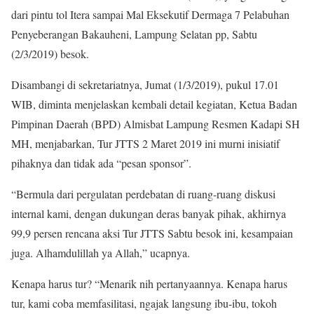
dari pintu tol Itera sampai Mal Eksekutif Dermaga 7 Pelabuhan
Penyeberangan Bakauheni, Lampung Selatan pp, Sabtu
(2/3/2019) besok.
Disambangi di sekretariatnya, Jumat (1/3/2019), pukul 17.01
WIB, diminta menjelaskan kembali detail kegiatan, Ketua Badan
Pimpinan Daerah (BPD) Almisbat Lampung Resmen Kadapi SH
MH, menjabarkan, Tur JTTS 2 Maret 2019 ini murni inisiatif
pihaknya dan tidak ada “pesan sponsor”.
“Bermula dari pergulatan perdebatan di ruang-ruang diskusi
internal kami, dengan dukungan deras banyak pihak, akhirnya
99,9 persen rencana aksi Tur JTTS Sabtu besok ini, kesampaian
juga. Alhamdulillah ya Allah,” ucapnya.
Kenapa harus tur? “Menarik nih pertanyaannya. Kenapa harus
tur, kami coba memfasilitasi, ngajak langsung ibu-ibu, tokoh