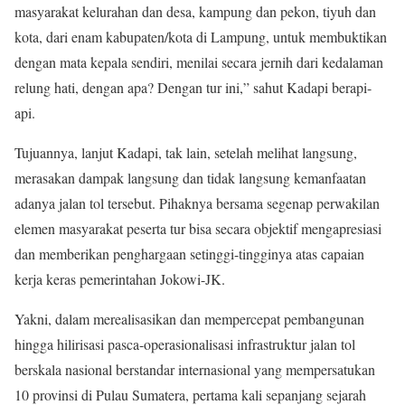
masyarakat kelurahan dan desa, kampung dan pekon, tiyuh dan
kota, dari enam kabupaten/kota di Lampung, untuk membuktikan
dengan mata kepala sendiri, menilai secara jernih dari kedalaman
relung hati, dengan apa? Dengan tur ini,” sahut Kadapi berapi-
api.
Tujuannya, lanjut Kadapi, tak lain, setelah melihat langsung,
merasakan dampak langsung dan tidak langsung kemanfaatan
adanya jalan tol tersebut. Pihaknya bersama segenap perwakilan
elemen masyarakat peserta tur bisa secara objektif mengapresiasi
dan memberikan penghargaan setinggi-tingginya atas capaian
kerja keras pemerintahan Jokowi-JK.
Yakni, dalam merealisasikan dan mempercepat pembangunan
hingga hilirisasi pasca-operasionalisasi infrastruktur jalan tol
berskala nasional berstandar internasional yang mempersatukan
10 provinsi di Pulau Sumatera, pertama kali sepanjang sejarah