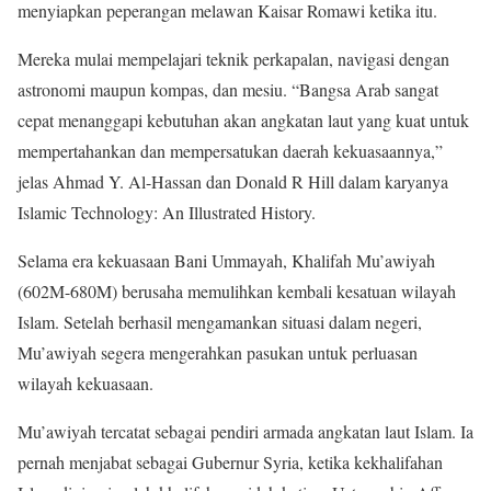
menyiapkan peperangan melawan Kaisar Romawi ketika itu.
Mereka mulai mempelajari teknik perkapalan, navigasi dengan
astronomi maupun kompas, dan mesiu. “Bangsa Arab sangat
cepat menanggapi kebutuhan akan angkatan laut yang kuat untuk
mempertahankan dan mempersatukan daerah kekuasaannya,”
jelas Ahmad Y. Al-Hassan dan Donald R Hill dalam karyanya
Islamic Technology: An Illustrated History.
Selama era kekuasaan Bani Ummayah, Khalifah Mu’awiyah
(602M-680M) berusaha memulihkan kembali kesatuan wilayah
Islam. Setelah berhasil mengamankan situasi dalam negeri,
Mu’awiyah segera mengerahkan pasukan untuk perluasan
wilayah kekuasaan.
Mu’awiyah tercatat sebagai pendiri armada angkatan laut Islam. Ia
pernah menjabat sebagai Gubernur Syria, ketika kekhalifahan