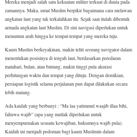
Mereka menjadi salah satu kekuatan militer terkuat di dunia pada
zamannya. Maka, umat Muslim berpikir bagaimana cara melawan
angkatan laut yang tak terkalahkan itu. Sejak saat itulah dibentuk
armada angkatan laut Muslim. Di sini navigasi diperlukan untuk
menuntun arah hingga ke tempat-tempat yang mereka tuju.
Kaum Muslim berkeyakinan, makin teliti seorang navigator dalam
menentukan posisinya di tengah laut, berdasarkan peredaran
matahari, bulan, atau bintang, makin tinggi pula akurasi
perhitungan waktu dan tempat yang dituju. Dengan demikian,
persiapan logistik selama perjalanan pun dapat dilakukan secara
lebih matang.
Ada kaidah yang berbunyi : “Ma laa yatimmul waajib illaa bihi,
fahuwa wajib” (apa yang mutlak diperlukan untuk
menyempurnakan sesuatu kewajiban, hukumnya wajib pula).
Kaidah ini menjadi pedoman bagi kaum Muslimin dalam