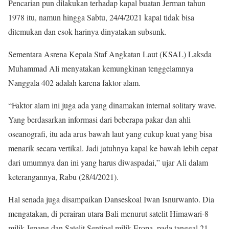
Pencarian pun dilakukan terhadap kapal buatan Jerman tahun
1978 itu, namun hingga Sabtu, 24/4/2021 kapal tidak bisa
ditemukan dan esok harinya dinyatakan subsunk.
Sementara Asrena Kepala Staf Angkatan Laut (KSAL) Laksda
Muhammad Ali menyatakan kemungkinan tenggelamnya
Nanggala 402 adalah karena faktor alam.
“Faktor alam ini juga ada yang dinamakan internal solitary wave.
Yang berdasarkan informasi dari beberapa pakar dan ahli
oseanografi, itu ada arus bawah laut yang cukup kuat yang bisa
menarik secara vertikal. Jadi jatuhnya kapal ke bawah lebih cepat
dari umumnya dan ini yang harus diwaspadai,” ujar Ali dalam
keterangannya, Rabu (28/4/2021).
Hal senada juga disampaikan Danseskoal Iwan Isnurwanto. Dia
mengatakan, di perairan utara Bali menurut satelit Himawari-8
milik Jepang dan Satelit Sentinel milik Eropa, pada tanggal 21