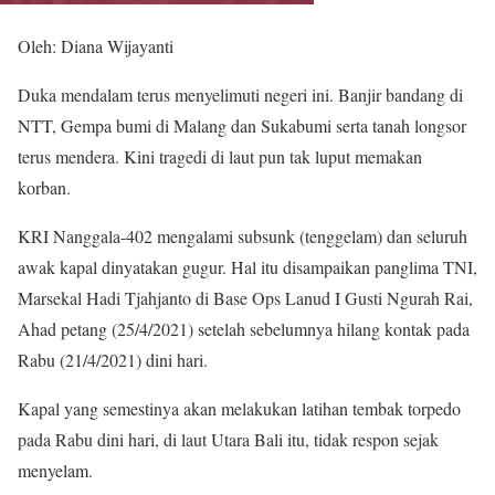
Oleh: Diana Wijayanti
Duka mendalam terus menyelimuti negeri ini. Banjir bandang di
NTT, Gempa bumi di Malang dan Sukabumi serta tanah longsor
terus mendera. Kini tragedi di laut pun tak luput memakan
korban.
KRI Nanggala-402 mengalami subsunk (tenggelam) dan seluruh
awak kapal dinyatakan gugur. Hal itu disampaikan panglima TNI,
Marsekal Hadi Tjahjanto di Base Ops Lanud I Gusti Ngurah Rai,
Ahad petang (25/4/2021) setelah sebelumnya hilang kontak pada
Rabu (21/4/2021) dini hari.
Kapal yang semestinya akan melakukan latihan tembak torpedo
pada Rabu dini hari, di laut Utara Bali itu, tidak respon sejak
menyelam.