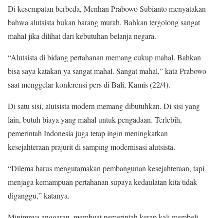
Di kesempatan berbeda, Menhan Prabowo Subianto menyatakan
bahwa alutsista bukan barang murah. Bahkan tergolong sangat
mahal jika dilihat dari kebutuhan belanja negara.
“Alutsista di bidang pertahanan memang cukup mahal. Bahkan
bisa saya katakan ya sangat mahal. Sangat mahal,” kata Prabowo
saat menggelar konferensi pers di Bali, Kamis (22/4).
Di satu sisi, alutsista modern memang dibutuhkan. Di sisi yang
lain, butuh biaya yang mahal untuk pengadaan. Terlebih,
pemerintah Indonesia juga tetap ingin meningkatkan
kesejahteraan prajurit di samping modernisasi alutsista.
“Dilema harus mengutamakan pembangunan kesejahteraan, tapi
menjaga kemampuan pertahanan supaya kedaulatan kita tidak
diganggu,” katanya.
Minimnya anggaran, membuat pemerintah kerap kali membeli