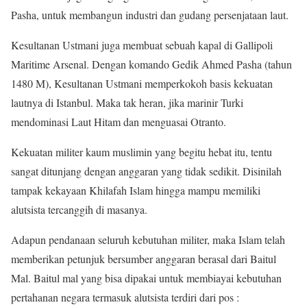
Pasha, untuk membangun industri dan gudang persenjataan laut.
Kesultanan Ustmani juga membuat sebuah kapal di Gallipoli
Maritime Arsenal. Dengan komando Gedik Ahmed Pasha (tahun
1480 M), Kesultanan Ustmani memperkokoh basis kekuatan
lautnya di Istanbul. Maka tak heran, jika marinir Turki
mendominasi Laut Hitam dan menguasai Otranto.
Kekuatan militer kaum muslimin yang begitu hebat itu, tentu
sangat ditunjang dengan anggaran yang tidak sedikit. Disinilah
tampak kekayaan Khilafah Islam hingga mampu memiliki
alutsista tercanggih di masanya.
Adapun pendanaan seluruh kebutuhan militer, maka Islam telah
memberikan petunjuk bersumber anggaran berasal dari Baitul
Mal. Baitul mal yang bisa dipakai untuk membiayai kebutuhan
pertahanan negara termasuk alutsista terdiri dari pos :