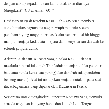
dengan cukup kepadamu dan kamu tidak akan dianiaya
(dirugikan)” (QS al Anfal : 60).”
Berdasarkan Nash tersebut Rasulullah SAW telah memberi
contoh praktis bagaimana negara wajib memiliki sistem
pertahanan yang tangguh termasuk alutsista termutakhir hingga
mampu menjaga kedaulatan negara dan menyebarkan dakwah ke
seluruh penjuru dunia.
Adapun salah satu, alutsista yang dipakai Rasulullah saat
melakukan penaklukkan di Thaif adalah manjanik (alat pelontar
batu atau benda keras saat perang) dan dababah (alat pendobrak
benteng musuh). Alat ini merupakan senjata mutakhir pada saat
itu, sebagaimana yang dipakai oleh Kekaisaran Persia.
Sementara untuk menghadapi Imperium Romawi yang memiliki
armada angkatan laut yang hebat dan kuat di Laut Tengah.