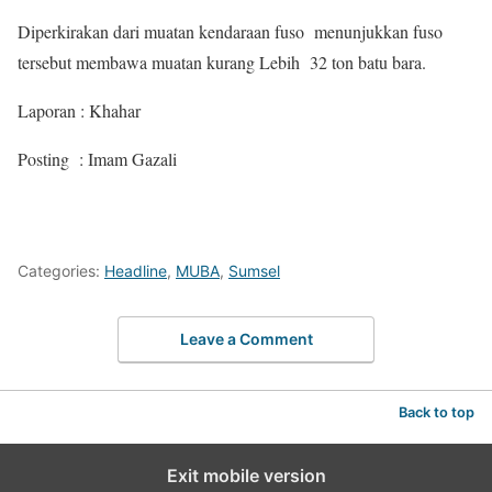
Diperkirakan dari muatan kendaraan fuso menunjukkan fuso
tersebut membawa muatan kurang Lebih 32 ton batu bara.
Laporan : Khahar
Posting : Imam Gazali
Categories:
Headline
,
MUBA
,
Sumsel
Leave a Comment
Back to top
Exit mobile version