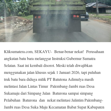
Kliksumatera.com, SEKAYU- Benar-benar nekat! Perusahaan
angkutan batu bara melanggar Instruksi Gubernur Sumatra
Selatan. Saat ini kembali disorot. Meski telah diwajibkan
menggunakan jalan khusus sejak 1 Januari 2026, tapi puluhan
truk batu bara diduga milik PT Batutona Adimulya masih
melintasi Jalan Lintas Timur Palembang-Jambi ruas Desa
Sukamaju dari Simpang Jalan Baturona sampai simpang
Pelabuhan Baturona dan nekat melintasi Jalintim Palembang-
Jambi ruas Desa Suka Maju Kecamatan Babat Supat Kabupaten