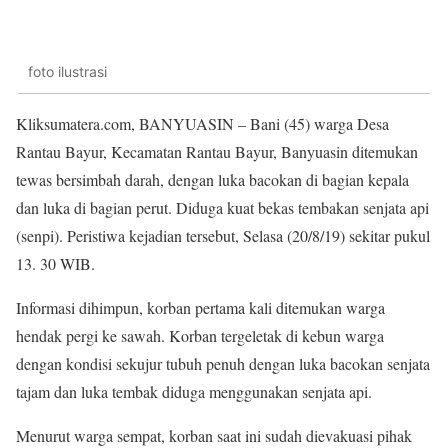
foto ilustrasi
Kliksumatera.com, BANYUASIN – Bani (45) warga Desa
Rantau Bayur, Kecamatan Rantau Bayur, Banyuasin ditemukan
tewas bersimbah darah, dengan luka bacokan di bagian kepala
dan luka di bagian perut. Diduga kuat bekas tembakan senjata api
(senpi). Peristiwa kejadian tersebut, Selasa (20/8/19) sekitar pukul
13. 30 WIB.
Informasi dihimpun, korban pertama kali ditemukan warga
hendak pergi ke sawah. Korban tergeletak di kebun warga
dengan kondisi sekujur tubuh penuh dengan luka bacokan senjata
tajam dan luka tembak diduga menggunakan senjata api.
Menurut warga sempat, korban saat ini sudah dievakuasi pihak