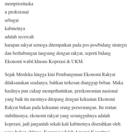
memprioritaska
n profesional
sebagai
kabinetnya
adalah secercah
harapan rakyat semoga ditempatkan pada pos-pos/bidang strategis
dan berhubungan langsung dengan rakyat, seperti bidang
Ekonomi wabil khusus Koperasi & UKM.
Sejak Merdeka hingga kini Pembangunan Ekonomi Rakyat
dilaksanakan seadanya, bahkan terkesan dianggap beban. Maka
hasilnya pun cukup memprihatinkan, perekonomian nasional
yang baik itu mestinya ditopang dengan kekuatan Ekonomi
Rakyat bukan pada kekuatan orang perseorangan. Itu rentan
stabilitasnya, ekonomi rakyat yang sesungguhnya adalah
koperasi, jadi janganlah sekali-kali kabinetnya diserahkan oleh
yang bukan ahlinya. Koperasi adalah Amanat Konstitusi,