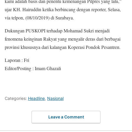
kami adalah basis dan penentu kemenangan Pilpres yang lalu,”
ujar KH. Hairuddin ketika berbincang dengan reporter, Selasa,
via telpon, (08/10/2019) di Surabaya.
Dukungan PUSKOPI terhadap Mohamad Sukri menjadi
fenomena keinginan Rakyat yang mengalir deras dari berbagai
provinsi khususnya dari kalangan Koperasi Pondok Pesantren.
Laporan : Fri
Editor/Posting : Imam Ghazali
Categories:
Headline
,
Nasional
Leave a Comment