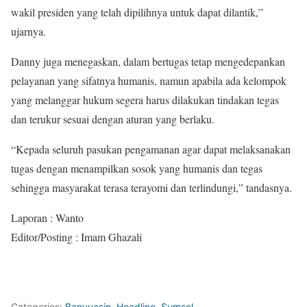
wakil presiden yang telah dipilihnya untuk dapat dilantik,”
ujarnya.
Danny juga menegaskan, dalam bertugas tetap mengedepankan
pelayanan yang sifatnya humanis, namun apabila ada kelompok
yang melanggar hukum segera harus dilakukan tindakan tegas
dan terukur sesuai dengan aturan yang berlaku.
“Kepada seluruh pasukan pengamanan agar dapat melaksanakan
tugas dengan menampilkan sosok yang humanis dan tegas
sehingga masyarakat terasa terayomi dan terlindungi,” tandasnya.
Laporan : Wanto
Editor/Posting : Imam Ghazali
Categories:
Banyuasin
,
Headline
,
Sumsel