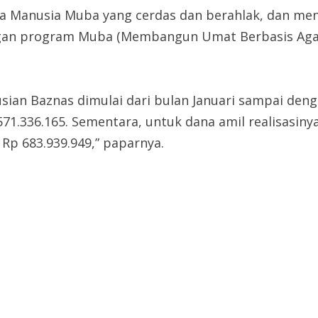
a Manusia Muba yang cerdas dan berahlak, dan men
engan program Muba (Membangun Umat Berbasis Aga
sian Baznas dimulai dari bulan Januari sampai denga
71.336.165. Sementara, untuk dana amil realisasinya,
Rp 683.939.949,” paparnya.