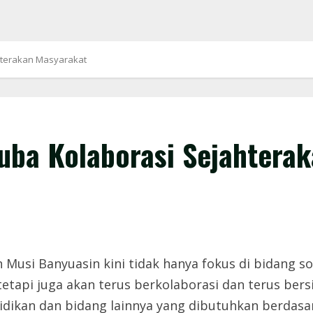
terakan Masyarakat
ba Kolaborasi Sejahterak
usi Banyuasin kini tidak hanya fokus di bidang so
 tetapi juga akan terus berkolaborasi dan terus b
didikan dan bidang lainnya yang dibutuhkan berda