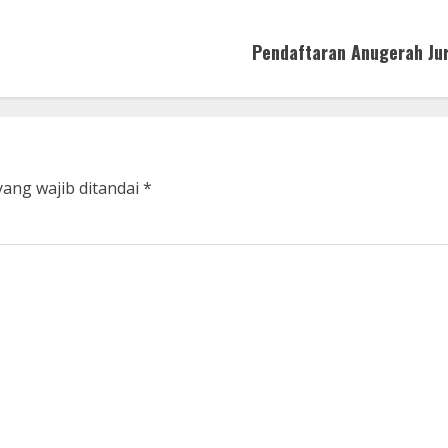
Pendaftaran Anugerah Jurn
yang wajib ditandai
*