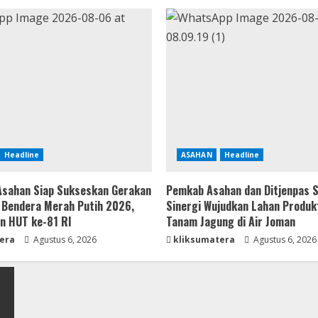
Headline
ASAHAN
Headline
Asahan Siap Sukseskan Gerakan
Pemkab Asahan dan Ditjenpas 
Bendera Merah Putih 2026,
Sinergi Wujudkan Lahan Produk
n HUT ke-81 RI
Tanam Jagung di Air Joman
era
Agustus 6, 2026
kliksumatera
Agustus 6, 2026