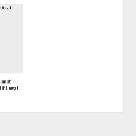
Sumut
tif Lewat