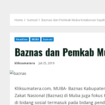
Home
Sumsel
Baznas dan Pemkab Muba Kolaborasi Sejah
Headline
MUBA
Sumsel
Baznas dan Pemkab Mu
kliksumatera
Juli 25, 2019
Kliksumatera.com, MUBA- Baznas Kabupaten M
Zakat Nasional (Baznas) di Muba juga fokus
di bidang sosial termasuk pada bidang pen