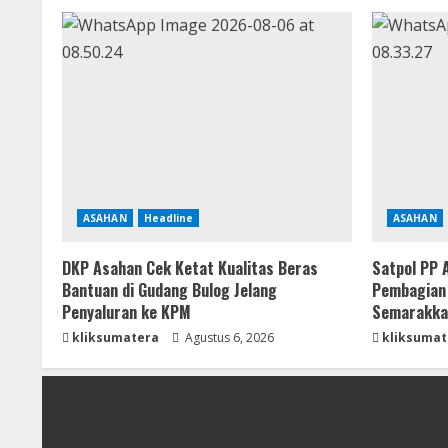
ASAHAN
Headline
ASAHAN
DKP Asahan Cek Ketat Kualitas Beras
Satpol PP 
Bantuan di Gudang Bulog Jelang
Pembagian 
Penyaluran ke KPM
Semarakka
kliksumatera
Agustus 6, 2026
kliksumat