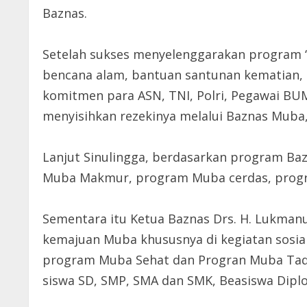
Baznas.
Setelah sukses menyelenggarakan program 
bencana alam, bantuan santunan kematian, s
komitmen para ASN, TNI, Polri, Pegawai BU
menyisihkan rezekinya melalui Baznas Muba,
Lanjut Sinulingga, berdasarkan program Ba
Muba Makmur, program Muba cerdas, prog
Sementara itu Ketua Baznas Drs. H. Lukman
kemajuan Muba khususnya di kegiatan sosi
program Muba Sehat dan Progran Muba Taq
siswa SD, SMP, SMA dan SMK, Beasiswa Diplo