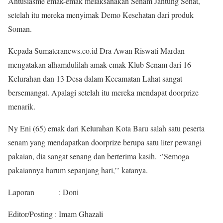
Antusiasme emak-emak melaksanakan Senam Jantung Sehat,
setelah itu mereka menyimak Demo Kesehatan dari produk
Soman.
Kepada Sumateranews.co.id Dra Awan Riswati Mardan
mengatakan alhamdulilah amak-emak Klub Senam dari 16
Kelurahan dan 13 Desa dalam Kecamatan Lahat sangat
bersemangat. Apalagi setelah itu mereka mendapat doorprize
menarik.
Ny Eni (65) emak dari Kelurahan Kota Baru salah satu peserta
senam yang mendapatkan doorprize berupa satu liter pewangi
pakaian, dia sangat senang dan berterima kasih. ‘’Semoga
pakaiannya harum sepanjang hari,’’ katanya.
Laporan : Doni
Editor/Posting : Imam Ghazali