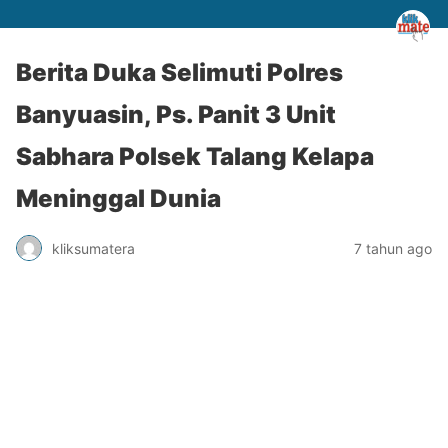
Berita Duka Selimuti Polres
Banyuasin, Ps. Panit 3 Unit
Sabhara Polsek Talang Kelapa
Meninggal Dunia
kliksumatera
7 tahun ago