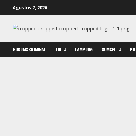
Skip
Agustus 7, 2026
to
content
HUKUM&KRIMINAL
TNI
LAMPUNG
SUMSEL
PO