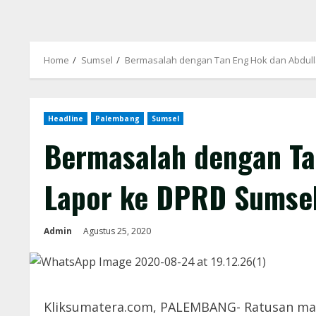
Home
Sumsel
Bermasalah dengan Tan Eng Hok dan Abdul
Headline
Palembang
Sumsel
Bermasalah dengan Ta
Lapor ke DPRD Sumse
Admin
Agustus 25, 2020
Kliksumatera.com, PALEMBANG- Ratusan mas