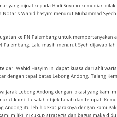
omar yang dijual kepada Hadi Suyono kemudian dila
pada Notaris Wahid hasyim menurut Muhammad Syech
gugatan ke PN Palembang untuk mempertanyakan ap
N Palembang. Lalu masih menurut Syeh dijawab lah
te dari Wahid Hasyim ini dapat kuasa dari ahli war
tar dengan tapal batas Lebong Andong, Talang Ke
a jarak Lebong Andong dengan lokasi yang kami milik
urut kami itu salah objek tanah dan tempat. Kem
Andong itu lebih dekat jaraknya dengan kami Pak.
 kami miliki ini cukup strategis dan bagus maka d