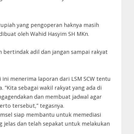
r rupiah yang pengoperan haknya masih
 dibuat oleh Wahid Hasyim SH MKn.
 bertindak adil dan jangan sampai rakyat
 ini menerima laporan dari LSM SCW tentu
 ”Kita sebagai wakil rakyat yang ada di
mengagendakan dan membuat jadwal agar
erto tersebut,” tegasnya.
Sumsel siap membantu untuk memediasi
g jelas dan telah sepakat untuk melakukan