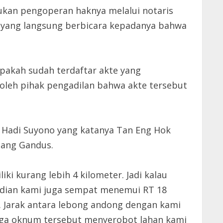
kukan pengoperan haknya melalui notaris
 yang langsung berbicara kepadanya bahwa
akah sudah terdaftar akte yang
 oleh pihak pengadilan bahwa akte tersebut
is Hadi Suyono yang katanya Tan Eng Hok
mang Gandus.
i kurang lebih 4 kilometer. Jadi kalau
udian kami juga sempat menemui RT 18
 Jarak antara lebong andong dengan kami
iduga oknum tersebut menyerobot lahan kami