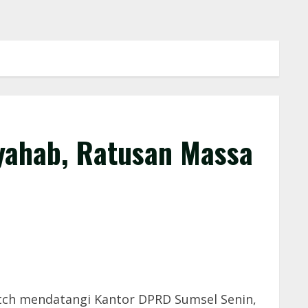
yahab, Ratusan Massa
tch mendatangi Kantor DPRD Sumsel Senin,