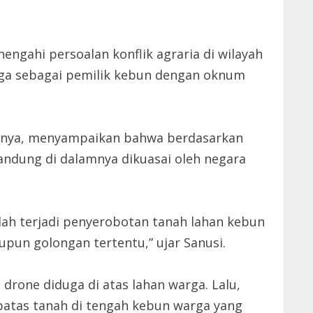
gahi persoalan konflik agraria di wilayah
rga sebagai pemilik kebun dengan oknum
asinya, menyampaikan bahwa berdasarkan
andung di dalamnya dikuasai oleh negara
elah terjadi penyerobotan tanah lahan kebun
pun golongan tertentu,” ujar Sanusi.
rone diduga di atas lahan warga. Lalu,
atas tanah di tengah kebun warga yang