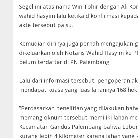
Segel ini atas nama Win Tohir dengan Ali K
wahid hasyim lalu ketika dikonfirmasi ke
akte tersebut palsu.
Kemudian dirinya juga pernah mengajukan 
dikeluarkan oleh Notaris Wahid Hasyim ke P
belum terdaftar di PN Palembang.
Lalu dari informasi tersebut, pengoperan ak
mendapat kuasa yang luas lahannya 168 hek
”Berdasarkan penelitian yang dilakukan bahw
memang oknum tersebut memiliki lahan men
Kecamatan Gandus Palembang bahwa Lebong 
kurang lebih 4 kilometer karena lahan yang