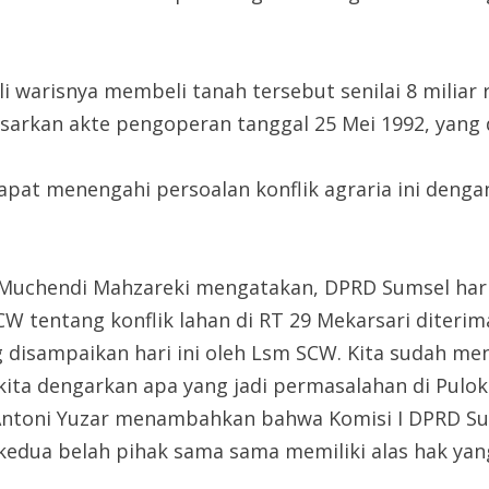
li warisnya membeli tanah tersebut senilai 8 milia
asarkan akte pengoperan tanggal 25 Mei 1992, yang
at menengahi persoalan konflik agraria ini dengan
 Muchendi Mahzareki mengatakan, DPRD Sumsel hari
 tentang konflik lahan di RT 29 Mekarsari diterima.
 disampaikan hari ini oleh Lsm SCW. Kita sudah 
kita dengarkan apa yang jadi permasalahan di Pulok
 Antoni Yuzar menambahkan bahwa Komisi I DPRD 
 kedua belah pihak sama sama memiliki alas hak yan