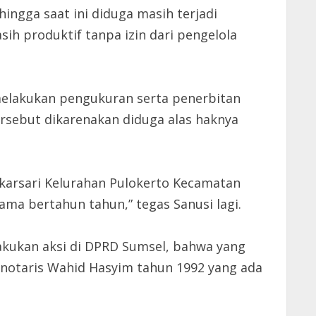
ngga saat ini diduga masih terjadi
h produktif tanpa izin dari pengelola
elakukan pengukuran serta penerbitan
ersebut dikarenakan diduga alas haknya
ekarsari Kelurahan Pulokerto Kecamatan
ama bertahun tahun,” tegas Sanusi lagi.
kukan aksi di DPRD Sumsel, bahwa yang
 notaris Wahid Hasyim tahun 1992 yang ada