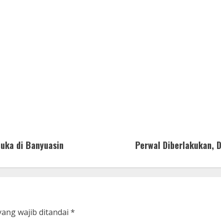
Muka di Banyuasin
Perwal Diberlakukan, 
yang wajib ditandai
*