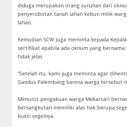
diduga merupakan orang suruhan dari oknum
penyerobotan tanah lahan kebun milik warga
lahan.
Kemudian SCW juga meminta kepada Kepala
sertifikat apabila ada oknum yang bernama t
tidak jelas
”Setelah itu, kami juga meminta agar dihen
Gandus Palembang karena warga tersebut mem
Menurut pengakuan warga Mekarsari bernam
bersangkutan memiliki alas hak berupa seg
bukti segelnya.