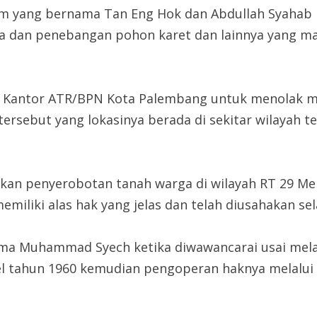
 yang bernama Tan Eng Hok dan Abdullah Syahab hi
 dan penebangan pohon karet dan lainnya yang masi
 Kantor ATR/BPN Kota Palembang untuk menolak m
ersebut yang lokasinya berada di sekitar wilayah t
tikan penyerobotan tanah warga di wilayah RT 29 M
iliki alas hak yang jelas dan telah diusahakan sel
a Muhammad Syech ketika diwawancarai usai mela
el tahun 1960 kemudian pengoperan haknya melalui