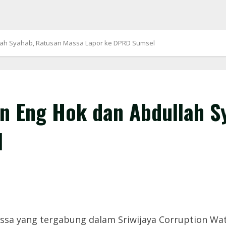
lah Syahab, Ratusan Massa Lapor ke DPRD Sumsel
n Eng Hok dan Abdullah S
l
sa yang tergabung dalam Sriwijaya Corruption Wa