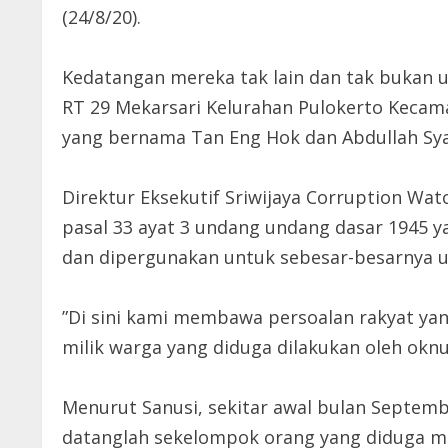
(24/8/20).
Kedatangan mereka tak lain dan tak bukan 
RT 29 Mekarsari Kelurahan Pulokerto Kecam
yang bernama Tan Eng Hok dan Abdullah Sy
Direktur Eksekutif Sriwijaya Corruption W
pasal 33 ayat 3 undang undang dasar 1945 y
dan dipergunakan untuk sebesar-besarnya 
”Di sini kami membawa persoalan rakyat yang
milik warga yang diduga dilakukan oleh okn
Menurut Sanusi, sekitar awal bulan Septem
datanglah sekelompok orang yang diduga m