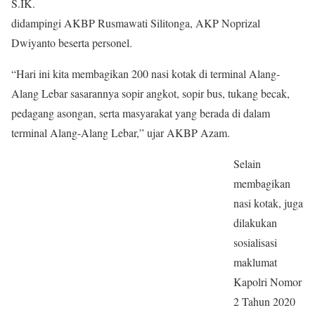
S.IK.
didampingi AKBP Rusmawati Silitonga, AKP Noprizal
Dwiyanto beserta personel.
“Hari ini kita membagikan 200 nasi kotak di terminal Alang-
Alang Lebar sasarannya sopir angkot, sopir bus, tukang becak,
pedagang asongan, serta masyarakat yang berada di dalam
terminal Alang-Alang Lebar,” ujar AKBP Azam.
Selain
membagikan
nasi kotak, juga
dilakukan
sosialisasi
maklumat
Kapolri Nomor
2 Tahun 2020